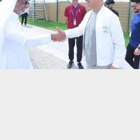
حسين تجربتك. سنفترض أنك موافق على هذا، ولكن يمكنك إلغاء الاشتراك إذا كنت
 من يعرف الأخبار العاجلة عن الناصرية– تابع حساباتنا على فيسبوك أو
– متابعة