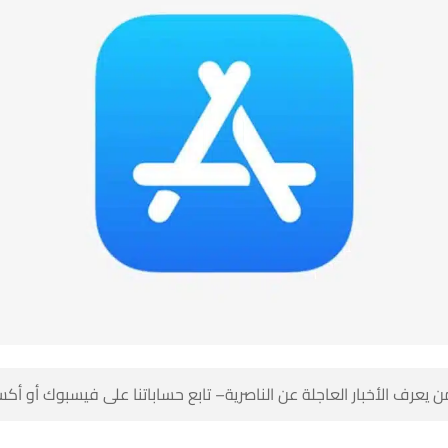
 كن أول من يعرف الأخبار العاجلة عن الناصرية– تابع حساباتنا على ف