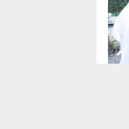
 ترغب في ذلك.
موافق
قراءة المزيد
 أكس