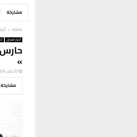
مشاركة
Home
أخبا
أخبار العراق
أخب
حارس ا
»
27 يناير، 2024
مشاركة