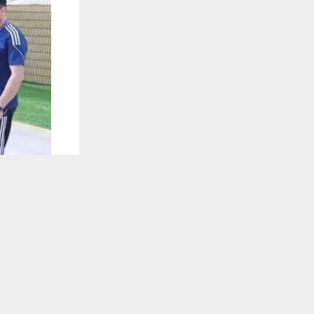
يستخدم هذا الموقع ملفات تعريف الارتباط لت
🔔 كن أول
وكالات:
بغداد اليوم 