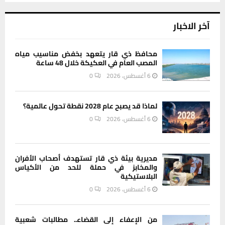
آخر الاخبار
محافظ ذي قار يتعهد بخفض مناسيب مياه
المصب العام في العكيكة خلال 48 ساعة
6 أغسطس، 2026
0
لماذا قد يصبح عام 2028 نقطة تحول عالمية؟
6 أغسطس، 2026
0
مديرية بيئة ذي قار تستهدف أصحاب الأفران
والمخابز في حملة للحد من الأكياس
البلاستيكية
6 أغسطس، 2026
0
من الإعفاء إلى القضاء.. مطالبات شعبية