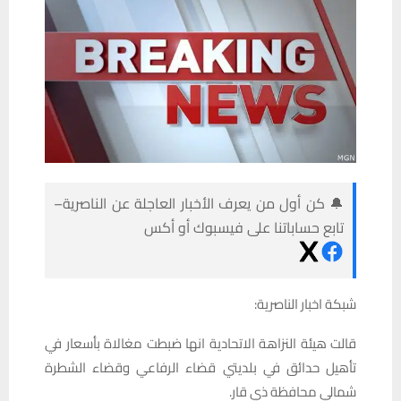
🔔 كن أول من يعرف الأخبار العاجلة عن الناصرية–
تابع حساباتنا على فيسبوك أو أكس
شبكة اخبار الناصرية:
قالت هيئة النزاهة الاتحادية انها ضبطت مغالاة بأسعار في
تأهيل حدائق في بلديتي قضاء الرفاعي وقضاء الشطرة
شمالي محافظة ذي قار.