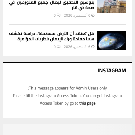
بتوسيع التحقيق ليطال جميع المتورطين في
صحة ذي قار
6 أغسطس، 2026
0
هل تعتقد أن الأرض مسطحة؟.. دراسة تكشف
سببا مفاجئا وراء الإيمان بنظريات المؤامرة
6 أغسطس، 2026
0
INSTAGRAM
This message appears for Admin Users only:
Please fill the Instagram Access Token. You can get Instagram
Access Token by go to
this page