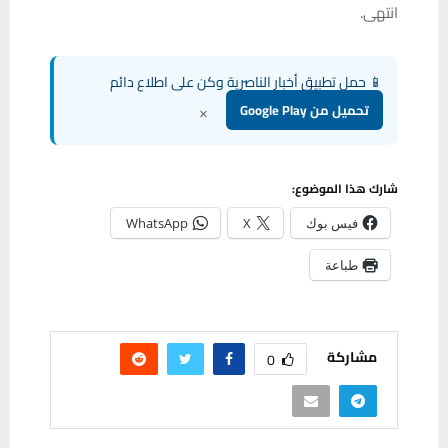
انتهى.
📱 حمل تطبيق أخبار الناصرية وكن على اطلاع دائم
×
تحميل من Google Play
شارك هذا الموضوع:
فيس بوك
X
WhatsApp
طباعة
مشاركة
0