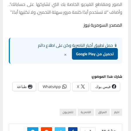
الصور ومقاطع الفيديو الخاصة بك التي تشاركها على حساباتك”.
وأضاف “لا تستخدم أبدًا كلمة مرور سهلة التخمين، ولا تكتبها أبدًا.”
المصدر: السومرية نيوز
📱 حمل تطبيق أخبار الناصرية وكن على اطلاع دائم
×
تحميل من Google Play
شارك هذا الموضوع:
فيس بوك
X
WhatsApp
طباعة
اخبار
العراق
الناصرية
تلفزيون