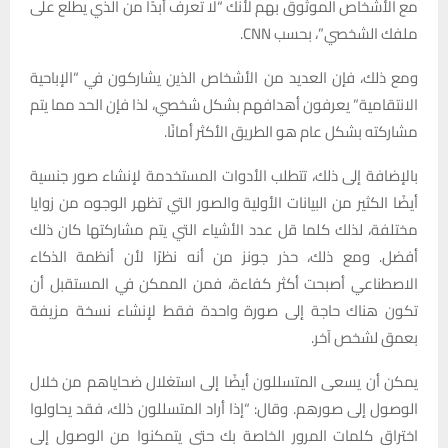
مع الأشخاص الموثوق بهم لأنك “لا تعرف أبدًا من الذي يطلع على
ملفك الشخصي”، بحسب CNN.
ومع ذلك، فإن العديد من الأشخاص الذين يشاركون في “الإباحية
الانتقامية” يعرفون أهدافهم بشكل شخصي، لذا فإن الحد مما يتم
مشاركته بشكل عام هو الطريق الأكثر أمانًا.
بالإضافة إلى ذلك، تتطلب الأدوات المستخدمة لإنشاء صور جنسية
أيضًا الكثير من البيانات الأولية والصور التي تظهر الوجوه من زوايا
مختلفة، لذلك كلما قل عدد الأشياء التي يتم مشاركتها كان ذلك
أفضل. ومع ذلك، حذر جونز من أنه نظرًا لأن أنظمة الذكاء
الاصطناعي أصبحت أكثر كفاءة، فمن الممكن في المستقبل أن
تكون هناك حاجة إلى صورة واحدة فقط لإنشاء نسخة مزيفة
بعمق لشخص آخر.
يمكن أن يسعى المتسللون أيضًا إلى استغلال ضحاياهم من خلال
الوصول إلى صورهم. وقال: “إذا أراد المتسللون ذلك، فقد يحاولوا
اختراق كلمات المرور الخاصة بك حتى يتمكنوا من الوصول إلى