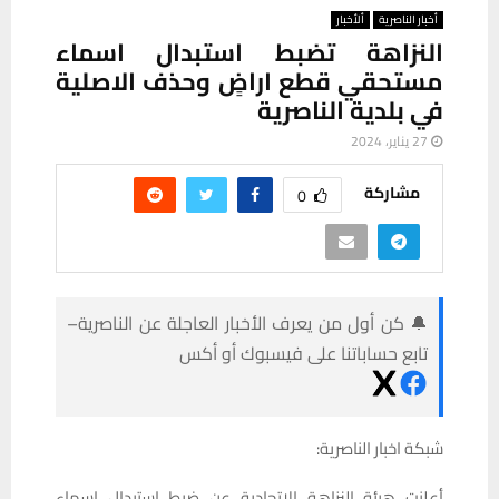
أخبار الناصرية
ألأخبار
النزاهة تضبط استبدال اسماء
مستحقي قطع اراضٍ وحذف الاصلية
في بلدية الناصرية
27 يناير، 2024
مشاركة
0
🔔 كن أول من يعرف الأخبار العاجلة عن الناصرية–
تابع حساباتنا على فيسبوك أو أكس
شبكة اخبار الناصرية:
أعلنت هيئة النزاهة الاتحادية عن ضبط استبدال اسماء