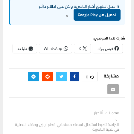
📱 حمل تطبيق أخبار الناصرية وكن على اطلاع دائم
×
تحميل من Google Play
شارك هذا الموضوع:
فيس بوك
X
WhatsApp
طباعة
مشاركة
0
Home
ألأخبار
النزاهة تضبط استبدال اسماء مستحقي قطع اراضٍ وحذف الاصلية
في بلدية الناصرية