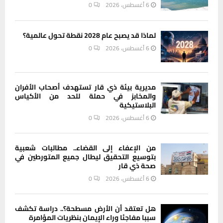
6 أغسطس، 2026
0
لماذا قد يصبح عام 2028 نقطة تحول عالمية؟
6 أغسطس، 2026
0
مديرية بيئة ذي قار تستهدف أصحاب الأفران
والمخابز في حملة للحد من الأكياس
البلاستيكية
6 أغسطس، 2026
0
من الإعفاء إلى القضاء.. مطالبات شعبية
بتوسيع التحقيق ليطال جميع المتورطين في
صحة ذي قار
6 أغسطس، 2026
0
هل تعتقد أن الأرض مسطحة؟.. دراسة تكشف
سببا مفاجئا وراء الإيمان بنظريات المؤامرة