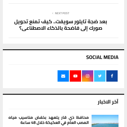
NEXT POST
بعد ضجة تايلور سويفت.. كيف تمنع تحويل
صورك إلى فاضحة بالذكاء الاصطناعي؟
SOCIAL MEDIA
آخر الاخبار
محافظ ذي قار يتعهد بخفض مناسيب مياه
المصب العام في العكيكة خلال 48 ساعة