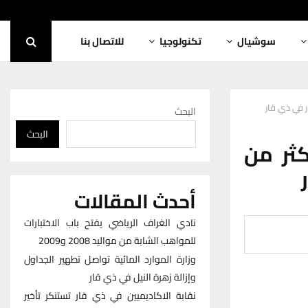
سوشيال
تكنولوجيا
للاتصال بنا
البحث
البحث
كثر من
أحدث المقالات
نادي الغراف الرياضي يفتح باب الاختبارات
للمواهب الشابة من مواليد 2008 و2009
وزارة الموارد المائية تواصل تطهير الجداول
وإزالة زهرة النيل في ذي قار
نقابة الاكاديميين في ذي قار تستنكر تأخير