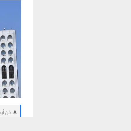
🔔 كن أول
يستخدم هذا الموقع ملفات تعريف الارتباط لت