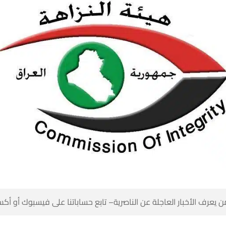
 كن أول من يعرف الأخبار العاجلة عن الناصرية– تابع حساباتنا على ف