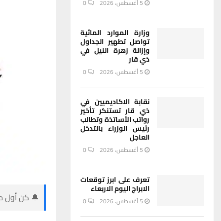
5 أغسطس، 2026
0
وزارة الموارد المائية
تواصل تطهير الجداول
وإزالة زهرة النيل في
ذي قار
5 أغسطس، 2026
0
نقابة الاكاديميين في
ذي قار تستنكر تأخير
رواتب الأساتذة وتطالب
رئيس الوزراء بالتدخل
العاجل
5 أغسطس، 2026
0
تعرف على ابرز توقعات
الابراج اليوم الاربعاء
🔔 كن أول من
5 أغسطس، 2026
0