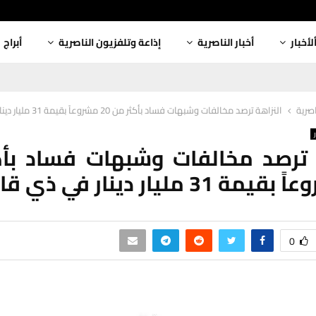
لأخبار
أخبار الناصرية
إذاعة وتلفزيون الناصرية
أبراج
اصرية
النزاهة ترصد مخالفات وشبهات فساد بأكثر من 20 مشروعاً بقيمة 31 مليار دينار في ذي قار
 ترصد مخالفات وشبهات فساد بأ
0