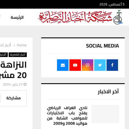
5 أغسطس، 2026
الرئيسة
أ
SOCIAL MEDIA
Home
أخبار الن
أخبار الناصرية
ألأخبار
النزاهة
20 مشروعاً بقيمة 31 مليار دينار في ذي قار
27 يناير، 2024
آخر الاخبار
مشاركة
نادي الغراف الرياضي
يفتح باب الاختبارات
للمواهب الشابة من
مواليد 2008 و2009