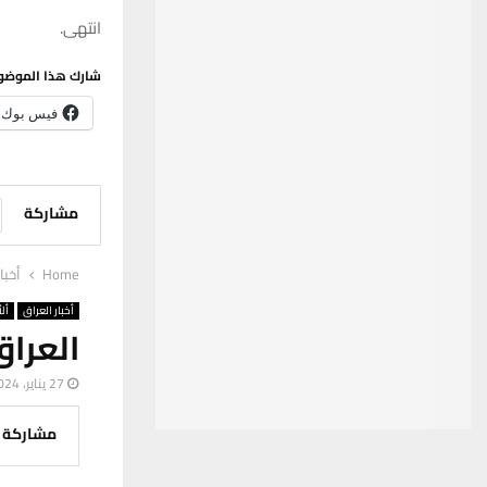
انتهى.
شارك هذا الموضو
فيس بوك
مشاركة
Home
أخبا
أخبار العراق
ألأ
العراق
27 يناير، 2024
مشاركة