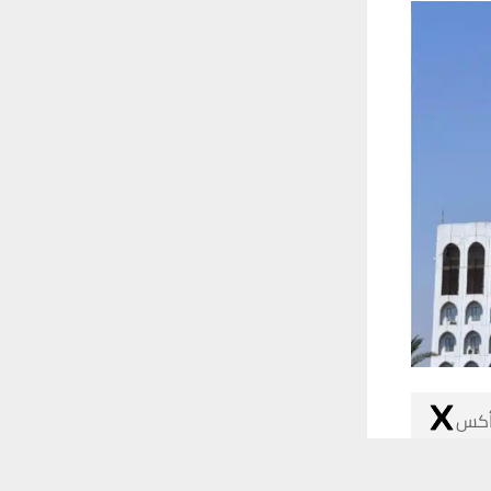
 أكس
 ترغب في ذلك.
موافق
قراءة المزيد