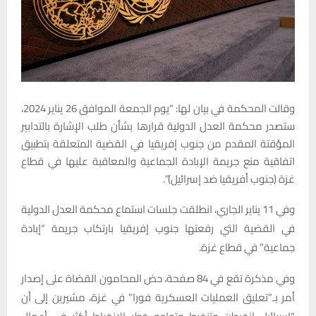
وقالت المحكمة في بيان لها: “يوم الجمعة الموافق 26 يناير 2024،
ستصدر محكمة العدل الدولية قرارها بشأن طلب الإشارة بالتدابير
المؤقتة المقدم من جنوب إفريقيا في القضية المتعلقة بتطبيق
اتفاقية منع جريمة الإبادة الجماعية والمعاقبة عليها في قطاع
غزة (جنوب أفريقيا ضد إسرائيل)”.
وفي 11 يناير الجاري، انطلقت جلسات استماع محكمة العدل الدولية
في القضية التي رفعتها جنوب إفريقيا بارتكاب جريمة “إبادة
جماعية” في قطاع غزة.
وفي مذكرة تقع في 84 صفحة، حض المحامون القضاة على إصدار
أمر بـ”تعليق العمليات العسكرية فورا” في غزة، مشيرين إلى أن