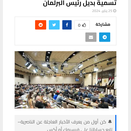
تسمية بديل رئيس البرلمان
25 يناير، 2024
مشاركة
0
🔔 كن أول من يعرف الأخبار العاجلة عن الناصرية–
تابع حساباتنا على فيسبوك أو أكس