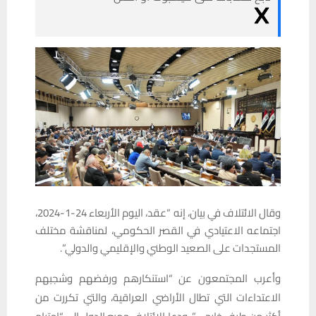
وقال الائتلاف في بيان، إنه “عقد، اليوم الأربعاء 24-1-2024،
اجتماعه الاعتيادي في القصر الحكومي، لمناقشة مختلف
المستجدات على الصعيد الوطني والإقليمي والدولي”.
وأعرب المجتمعون عن “استنكارهم ورفضهم وشجبهم
الاعتداءات التي تطال الأراضي العراقية، والتي تكررت من