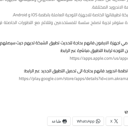
 الاندرويد المختلفة.
طبيقاتها الخاصة للاجهزة اللوحية العاملة بانظمة IOS و Android.
يدة ستوفر تجربة تصفح سلسة للمستخدمين وتتلائم مع التطورات الحاصلة في
مي اجهزة الايفون فانهم بحاجة لتحديث تطبيق الشبكة لديهم حيث سيصلهم 
 التوجه لرابط التطبيق مباشرة عبر الرابط:
https://apps.apple.com/us/ap
ة اندرويد فانهم بحاجة الى تحميل التطبيق الجديد عبر الرابط:
https://play.google.com/store/apps/details?id=com.akram
ع:
X
WhatsApp
طباعة