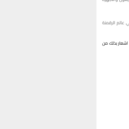
r
C
:
H
 عالم الرقمنة
اشعار بذلك من