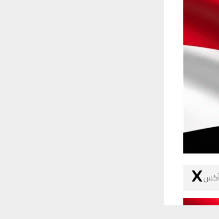
 أكس
 ترغب في ذلك.
موافق
قراءة المزيد