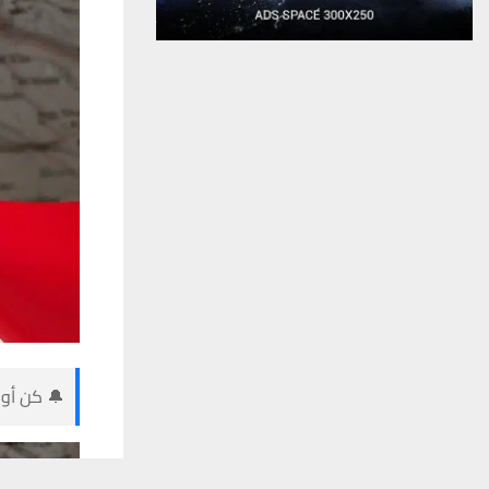
🔔 كن أول
يستخدم هذا الموقع ملفات تعريف الارتباط لت