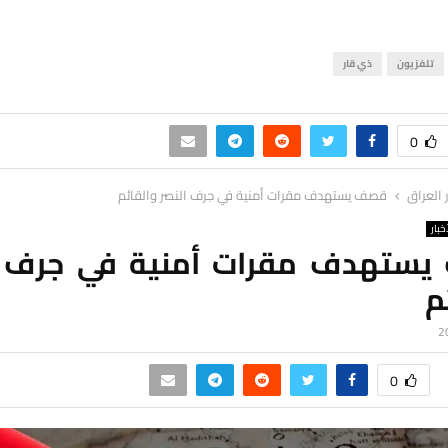
تلفزيون
ذي قار
0
ر العراق
قصف يستهدف مقرات أمنية في جرف النصر والقائم
خبار
ستهدف مقرات أمنية في جرف ا
م
0