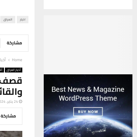
اخبار
العراق
مشاركة
Home
أخبا
أخبار العراق
ألأ
قصف ي
والقائ
24 يناير، 2024
مشاركة