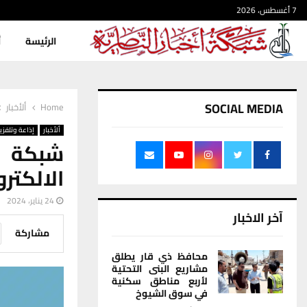
7 أغسطس، 2026
الرئيسة
أ
SOCIAL MEDIA
Home
ألأخبار
ألأخبار
إذاعة وتلفزي
شبكة ا
الالكتر
24 يناير، 2024
آخر الاخبار
مشاركة
محافظ ذي قار يطلق
مشاريع البنى التحتية
لأربع مناطق سكنية
في سوق الشيوخ