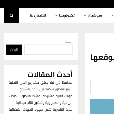
سوشيال
تكنولوجيا
للاتصال بنا
البحث
البحث
وقعها
أحدث المقالات
محافظ ذي قار يطلق مشاريع البنى التحتية
لأربع مناطق سكنية في سوق الشيوخ
قوات أمنية مشتركة تمشط مناطق البطحاء
الزراعية والصحراوية وتحقق نتائج ميدانية
بلدية الناصرية تثمن جهود الجهات القضائية