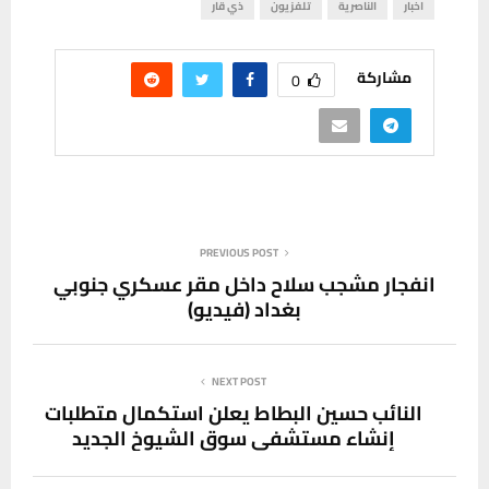
اخبار
الناصرية
تلفزيون
ذي قار
مشاركة
0
PREVIOUS POST
انفجار مشجب سلاح داخل مقر عسكري جنوبي
بغداد (فيديو)
NEXT POST
النائب حسين البطاط يعلن استكمال متطلبات
إنشاء مستشفى سوق الشيوخ الجديد