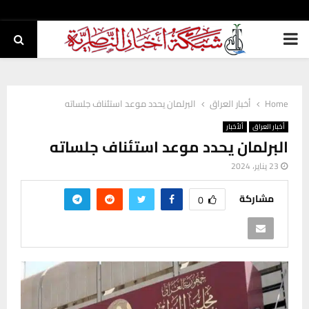
PRIMARY
MENU
Home
أخبار العراق
البرلمان يحدد موعد استئناف جلساته
أخبار العراق
ألأخبار
البرلمان يحدد موعد استئناف جلساته
23 يناير، 2024
مشاركة
0