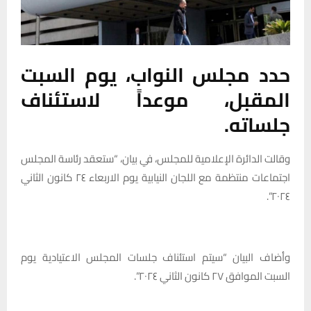
حدد مجلس النواب، يوم السبت
المقبل، موعداً لاستئناف
جلساته.
وقالت الدائرة الإعلامية للمجلس، في بيان، “ستعقد رئاسة المجلس
اجتماعات منتظمة مع اللجان النيابية يوم الاربعاء ٢٤ كانون الثاني
٢٠٢٤”.
وأضاف البيان “سيتم استئناف جلسات المجلس الاعتيادية يوم
السبت الموافق ٢٧ كانون الثاني ٢٠٢٤”.