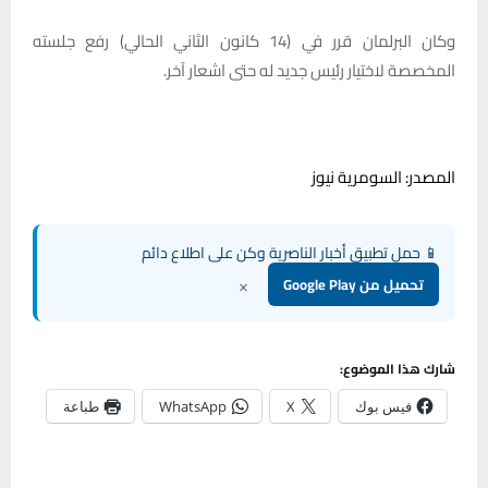
وكان البرلمان قرر في (14 كانون الثاني الحالي) رفع جلسته
المخصصة لاختيار رئيس جديد له حتى اشعار آخر.
المصدر: السومرية نيوز
📱 حمل تطبيق أخبار الناصرية وكن على اطلاع دائم
×
تحميل من Google Play
شارك هذا الموضوع:
فيس بوك
X
WhatsApp
طباعة