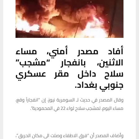
أفاد مصدر أمني، مساء
الاثنين، بانفجار “مشجب”
سلاح داخل مقر عسكري
جنوبي بغداد.
وقال المصدر في حديث لـ السومرية نيوز، إن “انفجاراً وقع،
مساء اليوم، لمشجب سلاح لواء 22 في المحمودية”.
وأضاف المصدر أن “فرق الاطفاء وصلت الى مكان الحريق”،