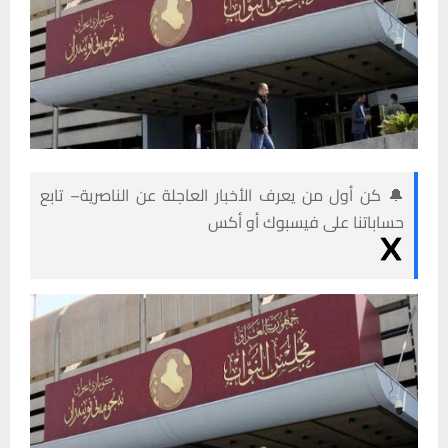
🔔 كن أول من يعرف الأخبار العاجلة عن الناصرية– تابع
حساباتنا على فيسبوك أو أكس