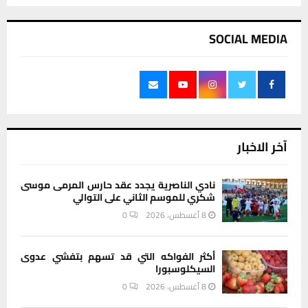
SOCIAL MEDIA
آخر الاخبار
نادي الناصرية يجدد عقد حارس المرمى موسى
شكري للموسم الثاني على التوالي
8 أغسطس، 2026
0
أكثر الفواكه التي قد تسهم بتفشي عدوى
السيكلوسبورا
8 أغسطس، 2026
0