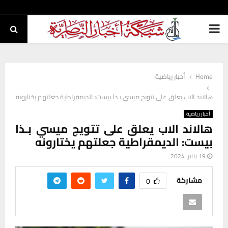
PRIMARY
MENU
Home
أخبار رياضية
هالاند الاب يعلق على تتويج ميسي بـذا بيست: الديمقراطية جعلتهم يختارونه
أخبار رياضية
هالاند الاب يعلق على تتويج ميسي بـذا
بيست: الديمقراطية جعلتهم يختارونه
19 يناير، 2024
مشاركة
0