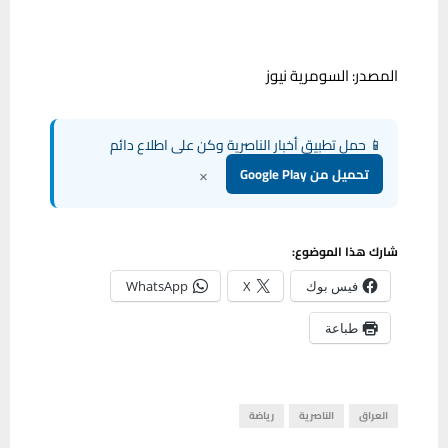
المصدر: السومرية نيوز
📱 حمل تطبيق أخبار الناصرية وكن على اطلاع دائم
×
تحميل من Google Play
شارك هذا الموضوع:
فيس بوك
X
WhatsApp
طباعة
العراق
الناصرية
رياضة