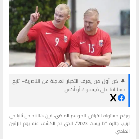
🔔 كن أول من يعرف الأخبار العاجلة عن الناصرية– تابع
حساباتنا على فيسبوك أو أكس
ورغم مستواه الخرافي الموسم الماضي، فإن هالاند حل ثانيا في
ترتيب جائزة “ذا بيست 2023″، الذي تم الكشف عنه يوم الإثنين
الماضي.