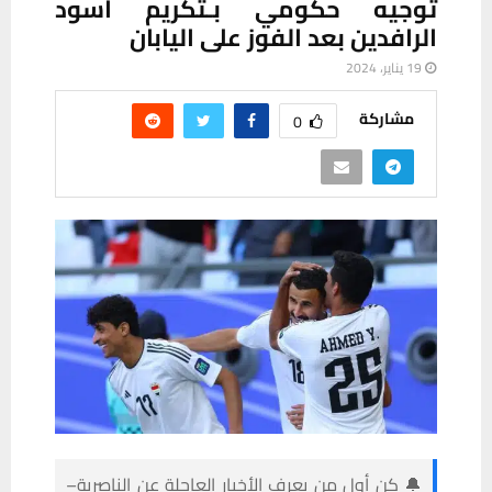
توجيه حكومي بـتكريم أسود
الرافدين بعد الفوز على اليابان
19 يناير، 2024
مشاركة
0
🔔 كن أول من يعرف الأخبار العاجلة عن الناصرية–