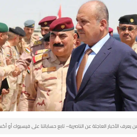
 كن أول من يعرف الأخبار العاجلة عن الناصرية– تابع حساباتنا على ف