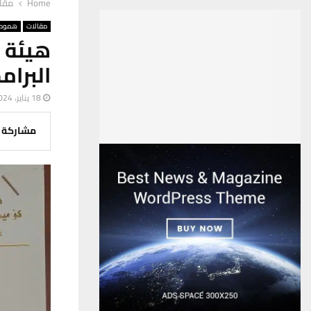
Home
مقا
مقالات
هموم 
هيئة 
البرام
18 يناير، 2024
مشاركة