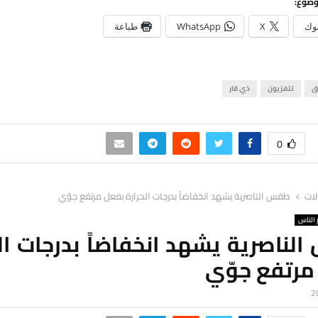
وضوع:
وك
X
WhatsApp
طباعة
ق
تلفزيون
ذي قار
0
لات
طقس الناصرية يشهد انخفاضاً بدرجات الحرارة بفعل مرتفع جوّي
الناس
ناصرية يشهد انخفاضاً بدرجات ال
مرتفع جوّي