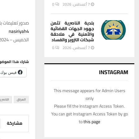
7 أغسطس، 2026
0
صدور تعليمات با
بلدية الناصرية تثمن
جهود الجهات القضائية
nasiriyah4
والأمنية في ملاحقة
الخميس – 18/01/2024 – 18:36
شبكات التزوير والفساد
7 أغسطس، 2026
0
شارك هذا الموضو
INSTAGRAM
فيس بوك
This message appears for Admin Users
only:
العراق
الناصري
Please fill the Instagram Access Token.
You can get Instagram Access Token by go
to
this page
مشاركة