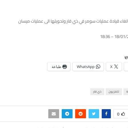
لغاء قيادة عمليات سومر في ذي قار وتحويلها الى عمليات ميسان
ع:
X
WhatsApp
طباعة
ة
تلفزيون
ذي قار
0