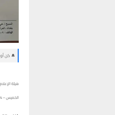
🔔 كن أول
هيئة الإعلام 
الخميس – 18/01/2024 – 13:55