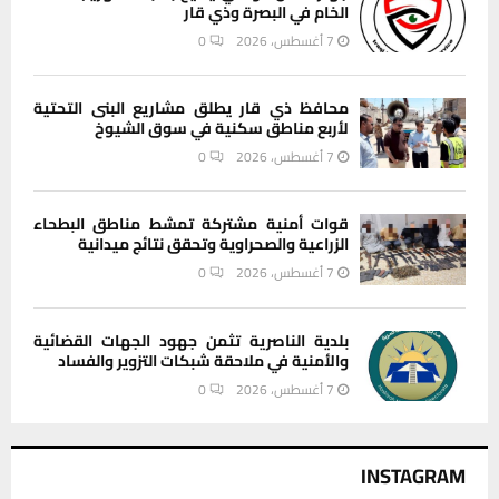
الخام في البصرة وذي قار
7 أغسطس، 2026
0
محافظ ذي قار يطلق مشاريع البنى التحتية
لأربع مناطق سكنية في سوق الشيوخ
7 أغسطس، 2026
0
قوات أمنية مشتركة تمشط مناطق البطحاء
الزراعية والصحراوية وتحقق نتائج ميدانية
7 أغسطس، 2026
0
بلدية الناصرية تثمن جهود الجهات القضائية
والأمنية في ملاحقة شبكات التزوير والفساد
7 أغسطس، 2026
0
INSTAGRAM