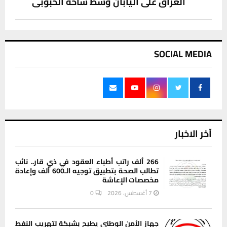
العراق على اليابان وسط ساحة الحبوبي
SOCIAL MEDIA
آخر الاخبار
266 ألف راتب أطباء العقود في ذي قار.. نائب
تطالب الصحة بتطبيق توجيه الـ600 ألف وإعادة
مخصصات الإعاشة
7 أغسطس، 2026
0
جهاز الأمن الوطني يطيح بشبكة لتهريب النفط