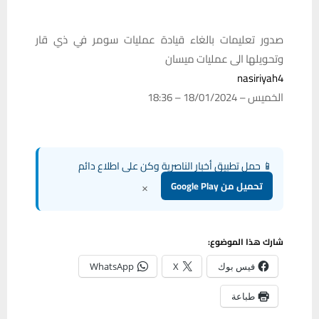
صدور تعليمات بالغاء قيادة عمليات سومر في ذي قار
وتحويلها الى عمليات ميسان
nasiriyah4
الخميس – 18/01/2024 – 18:36
📱 حمل تطبيق أخبار الناصرية وكن على اطلاع دائم
×
تحميل من Google Play
شارك هذا الموضوع:
فيس بوك
X
WhatsApp
طباعة