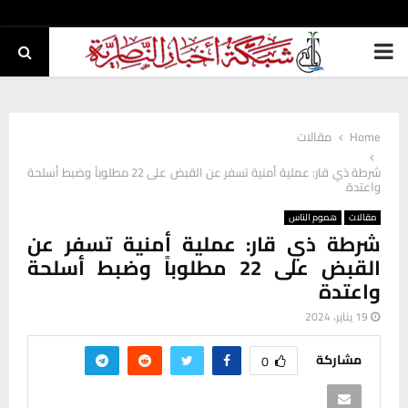
PRIMARY
MENU
Home
مقالات
شرطة ذي قار: عملية أمنية تسفر عن القبض على 22 مطلوباً وضبط أسلحة
واعتدة
مقالات
هموم الناس
شرطة ذي قار: عملية أمنية تسفر عن
القبض على 22 مطلوباً وضبط أسلحة
واعتدة
19 يناير، 2024
مشاركة
0