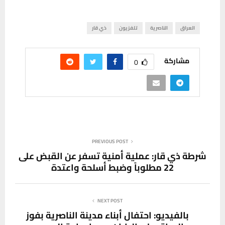
العراق
الناصرية
تلفزيون
ذي قار
مشاركة
0
PREVIOUS POST
شرطة ذي قار: عملية أمنية تسفر عن القبض على
22 مطلوباً وضبط أسلحة واعتدة
NEXT POST
بالفيديو: احتفال أبناء مدينة الناصرية بفوز