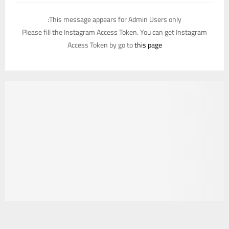
This message appears for Admin Users only:
Please fill the Instagram Access Token. You can get Instagram
Access Token by go to
this page
يستخدم هذا الموقع ملفات تعريف الارتباط لتحسين تجربتك. سنفترض أنك
موافق على هذا، ولكن يمكنك إلغاء الاشتراك إذا كنت ترغب في ذلك.