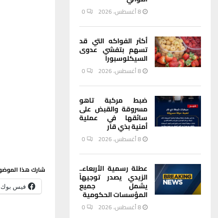
8 أغسطس، 2026
0
أكثر الفواكه التي قد
تسهم بتفشي عدوى
السيكلوسبورا
8 أغسطس، 2026
0
ضبط مركبة تاهو
مسروقة والقبض على
سائقها في عملية
أمنية بذي قار
8 أغسطس، 2026
0
عطلة رسمية الأربعاء..
شارك هذا الموضو
الزيدي يصدر توجيهاً
يشمل جميع
فيس بوك
المؤسسات الحكومية
8 أغسطس، 2026
0