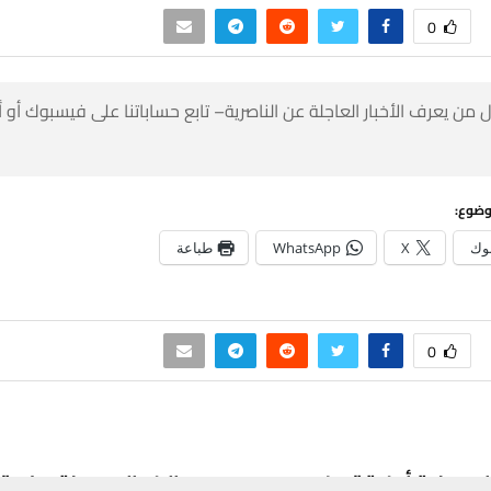
0
 من يعرف الأخبار العاجلة عن الناصرية– تابع حساباتنا على فيسبوك أو
وضوع:
وك
X
WhatsApp
طباعة
0
: عملية أمنية تسفر عن
هالاند الاب يعلق على 