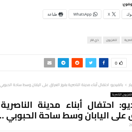
وضوع:
وك
X
WhatsApp
طباعة
اصرية
تلفزيون
ذي قار
0
ار
بالفيديو: احتفال أبناء مدينة الناصرية بفوز العراق على اليابان وسط ساحة الحبوبي
لفزيون الناصرية
يو: احتفال أبناء مدينة الناصرية
 على اليابان وسط ساحة الحبوبي …