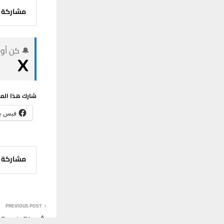
مشاركة
🔔 كن أول
شارك هذا الم
فيس ب
مشاركة
PREVIOUS POST
شرطة ذي قار