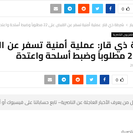
0
ار
شرطة ذي قار: عملية أمنية تسفر عن القبض على 22 مطلوباً وضبط أسلحة واعتدة
لفزيون الناصرية
ذي قار: عملية أمنية تسفر عن ا
0
 من يعرف الأخبار العاجلة عن الناصرية– تابع حساباتنا على فيسبوك أو
ناصرية: