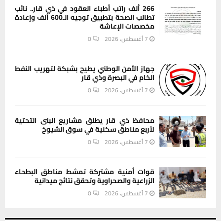
266 ألف راتب أطباء العقود في ذي قار.. نائب
تطالب الصحة بتطبيق توجيه الـ600 ألف وإعادة
مخصصات الإعاشة
7 أغسطس، 2026
0
جهاز الأمن الوطني يطيح بشبكة لتهريب النفط
الخام في البصرة وذي قار
7 أغسطس، 2026
0
محافظ ذي قار يطلق مشاريع البنى التحتية
لأربع مناطق سكنية في سوق الشيوخ
7 أغسطس، 2026
0
قوات أمنية مشتركة تمشط مناطق البطحاء
الزراعية والصحراوية وتحقق نتائج ميدانية
7 أغسطس، 2026
0