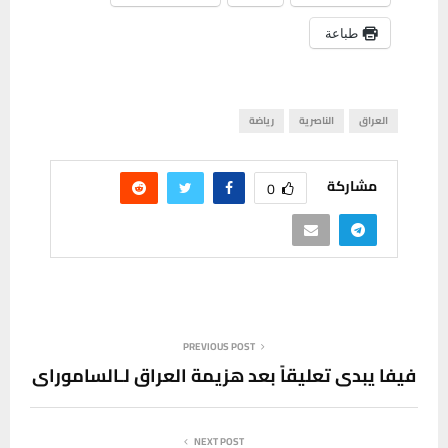
طباعة
العراق
الناصرية
رياضة
مشاركة
0
PREVIOUS POST
فيفا يبدي تعليقاً بعد هزيمة العراق لـالساموراي
NEXT POST