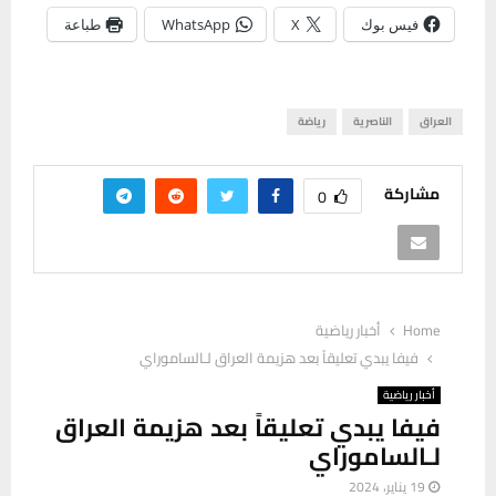
فيس بوك
X
WhatsApp
طباعة
العراق
الناصرية
رياضة
مشاركة
0
Home
أخبار رياضية
فيفا يبدي تعليقاً بعد هزيمة العراق لـالساموراي
أخبار رياضية
فيفا يبدي تعليقاً بعد هزيمة العراق
لـالساموراي
19 يناير، 2024