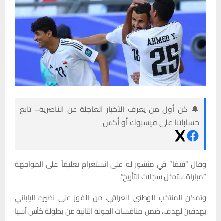
🔔 كن أول من يعرف الأخبار العاجلة عن الناصرية– تابع
حساباتنا على فيسبوك أو أكس
وقال “فيفا” في منشور له على انستغرام تعليقاً على المواجهة
“مباراة ستدخل سجلات التأريخ”.
وتمكن المنتخب الوطني العراقي، من الفوز على نظيره الياباني
بهدفين لهدف، ضمن منافسات الجولة الثانية من بطولة كأس آسيا