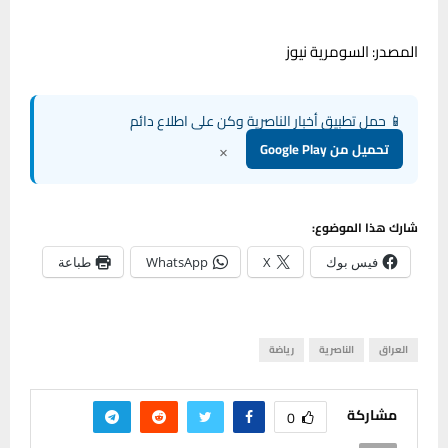
المصدر: السومرية نيوز
📱 حمل تطبيق أخبار الناصرية وكن على اطلاع دائم
×
تحميل من Google Play
شارك هذا الموضوع:
فيس بوك
X
WhatsApp
طباعة
العراق
الناصرية
رياضة
مشاركة
0