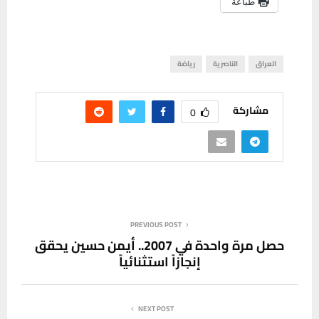
طباعة
العراق
الناصرية
رياضة
مشاركة
0
PREVIOUS POST
حصل مرة واحدة في 2007.. أيمن حسين يحقق
إنجازاً استثنائياً
NEXT POST