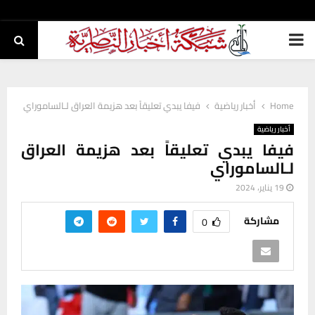
PRIMARY
MENU
Home
أخبار رياضية
فيفا يبدي تعليقاً بعد هزيمة العراق لـالساموراي
أخبار رياضية
فيفا يبدي تعليقاً بعد هزيمة العراق
لـالساموراي
19 يناير، 2024
مشاركة
0