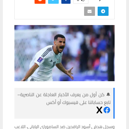
🔔 كن أول من يعرف الأخبار العاجلة عن الناصرية–
تابع حساباتنا على فيسبوك أو أكس
وسجل هدفي أسود الرافدين ضد الساموراي الياباني، اللاعب