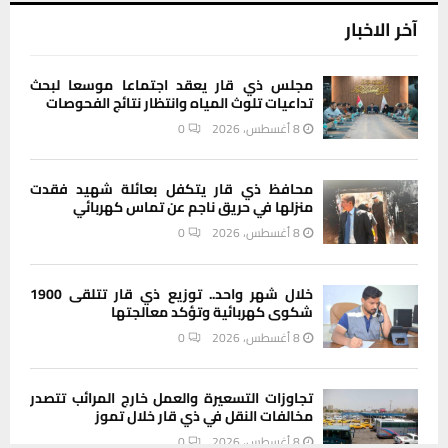
آخر الاخبار
مجلس ذي قار يعقد اجتماعا موسعا لبحث
تداعيات تلوث المياه وانتظار نتائج الفحوصات
8 أغسطس، 2026
0
محافظ ذي قار يتكفل بعائلة شهيد فقدت
منزلها في حريق ناجم عن تماس كهربائي
8 أغسطس، 2026
0
خلال شهر واحد.. توزيع ذي قار تتلقى 1900
شكوى كهربائية وتؤكد معالجتها
8 أغسطس، 2026
0
تجاوزات التسعيرة والعمل خارج المرائب تتصدر
مخالفات النقل في ذي قار خلال تموز
8 أغسطس، 2026
0