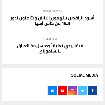
PREVIOUS POST
أسود الرافدين يلتهمون اليابان ويتأهلون لدور
الـ16 من كأس آسيا
NEXT POST
فيفا يبدي تعليقاً بعد هزيمة العراق
لـالساموراي
SOCIAL MEDIA