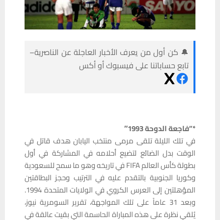
🔔 كن أول من يعرف الأخبار العاجلة عن الناصرية–
تابع حساباتنا على فيسبوك أو أكس
*”فاجعة الدوحة 1993″
في تلك الليلة تلقى مرمى منتخب اليابان هدف قاتل في
الوقت بدل الضائع لتضيع أحلامه في المشاركة في أول
بطولة كأس العالم FIFA في تاريخه وهو ما سمح للسعودية
وكوريا الجنوبية بالتقدم عليه في الترتيب وحجز البطاقتين
المؤهلتين إلى العرس الكروي في الولايات المتحدة 1994.
وبعد 31 عاماً على تلك المواجهة، تقرير السومرية نيوز،
يُلقي نظرة على هذه المباراة الحاسمة التي بقيت عالقة في