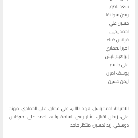
سعد ناطق
ريبين سولاقا
حسين علي
احمد يحيى
فرانس ضياء
امير العماري
إبراهيم بايش
علي جاسم
يوسف امين
ايمن حسين
الاحتياط: احمد باسل، فهد طالب، علي عدنان، علي الحمادي، مهند
علي، زيدان اقبال، بشار رسن، اسامة رشيد، احمد علي، ميرخاس
دوسكي، زيد تحسين، منتظر ماجد