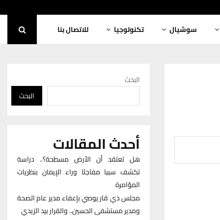
سوشيال
تكنولوجيا
للاتصال بنا
البحث
البحث
أحدث المقالات
هل تعتقد أن الأرض مسطحة؟.. دراسة
تكشف سببا مفاجئا وراء الإيمان بنظريات
المؤامرة
مجلس ذي قار يوصي بإعفاء مدير عام الصحة
ومدير مستشفى الحسين.. والقرار بيد الزيدي