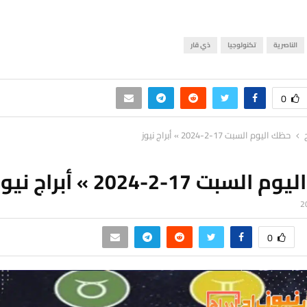
الناصرية
تكنولوجيا
ذي قار
0
حظك اليوم السبت 17-2-2024 » أبراج نيوز
سبت 17-2-2024 » أبراج نيوز
0