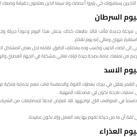
رك الآخرين يستفزونك كي يثيروا أعصابك ولا سيما الذين يعلمون حقيقة وضعك 
يوم السرطان
ش مرحلة جديدة فأنت قائد بطبعك كذلك يحمل هذا اليوم وعوداً جريئة وخيار
استقرار مهني ومالي إنه يوم تقدّم.
ى الى ارضاء الحبيب وكسب وده بمختلف الطرق. تقابله لحل بعض المشاكل الع
الرغم من تمتعك عامة بصحة جيدة فإنك تعاني مشكلة في الجهاز العصبي وا
وم الاسد
زال القمر يتنقل في برجك يعطيك القوة والحماسة فانت تنعم بحماية فلكية ف
ى عمليات ناجحة تكون في مصحلتك المهنية.
حاسماً في المواقف التي تواجهها، لئلا تتعرّض لاحقاً للمضايقات من الشريك، ل
ى ثقة أن ما من حركة تقوم بها بعد العمل وإلا تكون مفيدة.
وم العذراء