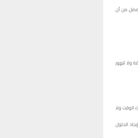
أفضل من أن
 ولا تتهور
ك الوقت ولا
يجاد الحلول