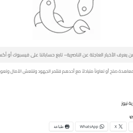
 كن أول من يعرف الأخبار العاجلة عن الناصرية– تابع حساباتنا على ف
د تقيم معاهدة صلح أو تعاوناً متبادلاً مع أحدهم فتثمر الجهود وتنتعش الآما
المصدر
شا
طباعة
WhatsApp
X