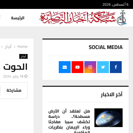
6 أغسطس، 2026
الرئيسة
أ
SOCIAL MEDIA
Home
أبراج
أبراج
الحوت
18 يناير، 2024
مشاركة
آخر الاخبار
هل تعتقد أن الأرض
مسطحة؟.. دراسة
تكشف سببا مفاجئا
وراء الإيمان بنظريات
المؤامرة