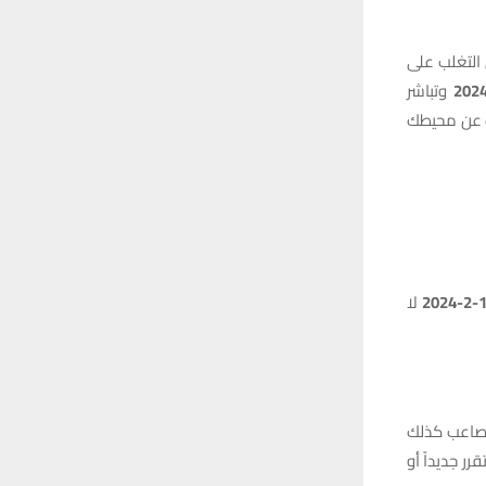
ك من التغلب على
وتباشر
ك عن محيطك
-2024
لا
مصاعب كذلك
 جديداً أو