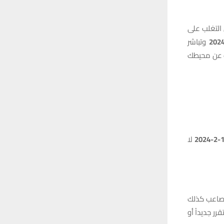
ك من التغلب على
وتباشر
ك عن محيطك
-2024
لا
مصاعب كذلك
 جديداً أو