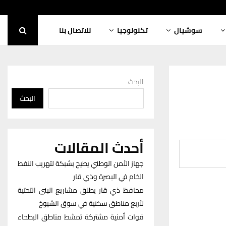
سوشيال
تكنولوجيا
للاتصال بنا
البحث
البحث
أحدث المقالات
جهاز الأمن الوطني يطيح بشبكة لتهريب النفط
الخام في البصرة وذي قار
محافظ ذي قار يطلق مشاريع البنى التحتية
لأربع مناطق سكنية في سوق الشيوخ
قوات أمنية مشتركة تمشط مناطق البطحاء