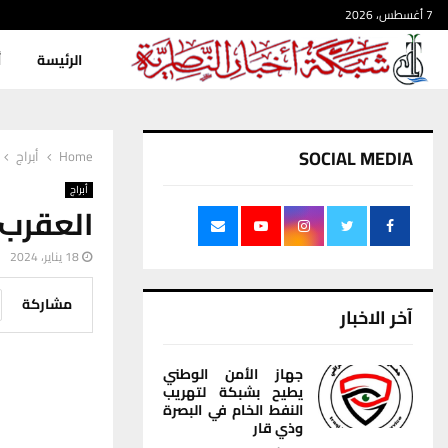
7 أغسطس، 2026
الرئيسة
أ
SOCIAL MEDIA
Home
أبراج
أبراج
العقرب
18 يناير، 2024
مشاركة
آخر الاخبار
جهاز الأمن الوطني
يطيح بشبكة لتهريب
النفط الخام في البصرة
وذي قار