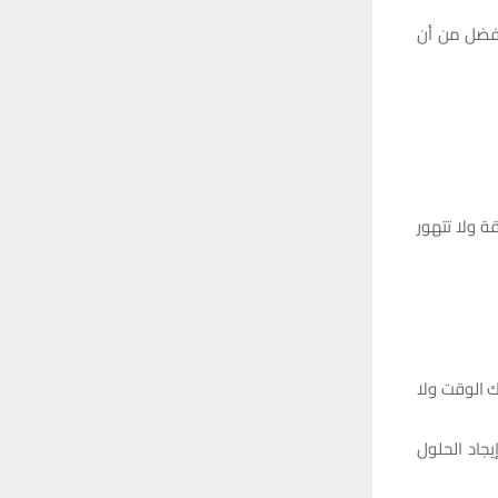
أفضل من أن
 ولا تتهور
ك الوقت ولا
يجاد الحلول