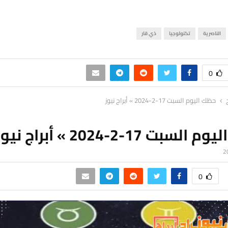
الناصرية
تكنولوجيا
ذي قار
0
حظك اليوم السبت 17-2-2024 » أبراج نيوز
سبت 17-2-2024 » أبراج نيوز
0