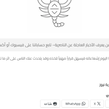
 كن أول من يعرف الأخبار العاجلة عن الناصرية– تابع حساباتنا على ف
 يرسل هذا اليوم إشعاعاته فيسهل قراراً مهنياً تتخذه وقد يتحدث عنك الناس على ا
المصدر
شا
طباعة
WhatsApp
X