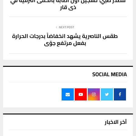
مصدر طبي: تسجيل اول اصابة بالحمى النزفية في
ذي قار
NEXT POST
طقس الناصرية يشهد انخفاضاً بدرجات الحرارة
بفعل مرتفع جوّي
SOCIAL MEDIA
آخر الاخبار