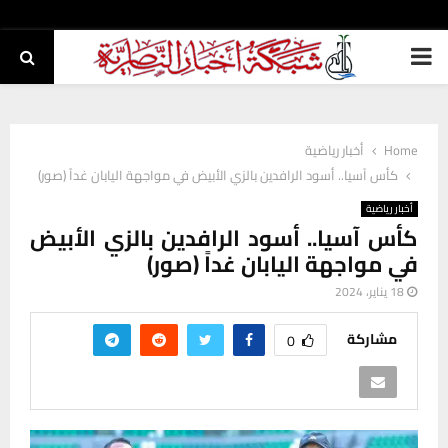
PRIMARY
MENU
Home
أخبار رياضية
كأس آسيا.. أسود الرافدين بالزي الأبيض في مواجهة اليابان غداً (صور)
أخبار رياضية
كأس آسيا.. أسود الرافدين بالزي الأبيض
في مواجهة اليابان غداً (صور)
18 يناير، 2024
مشاركة
0