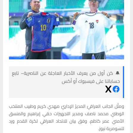
🔔 كن أول من يعرف الأخبار العاجلة عن الناصرية– تابع
حساباتنا على فيسبوك أو أكس
ومثّل الجانب العراقيّ المديرُ الإداريّ مهدي كريم وطبيب المنتخب
الوطني محمد ناصف ومدير التجهيزات حقي إبراهيم والمنسق
الأمني عمر كاظم، وفق بيان للاتحاد العراقي لكرة القدم ورد
للسومرية نيوز.