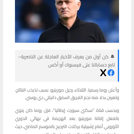
🔔 كن أول من يعرف الأخبار العاجلة عن الناصرية–
تابع حساباتنا على فيسبوك أو أكس
وأعلن روما رسميا، الثلاثاء، رحيل مورينيو، بسبب تذبذب النتائج،
وتعيين بدلا منه نجم الفريق السابق دانيللي دي روسي.
وبحسب قناة “سكاي سبورت إيطاليا”، فإن روما كان ينوي
بالفعل إقالة مورينيو بعد الهزيمة في نهائي الدوري
الأوروبي أمام إشبيلية بركلات الترجيح بالموسم الماضي، حيث