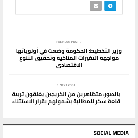
PREVIOUS POST
وزير التخطيط: الحكومة وضعت في أولوياتها
مواجهة التغيرات المناخية وتحقيق التنوع
الاقتصادي
NEXT POST
بالصور: متظاهرين من الخريجين يغلقون تربية
قلعة سكر للمطالبة بشمولهم بقرار الاستثناء
SOCIAL MEDIA