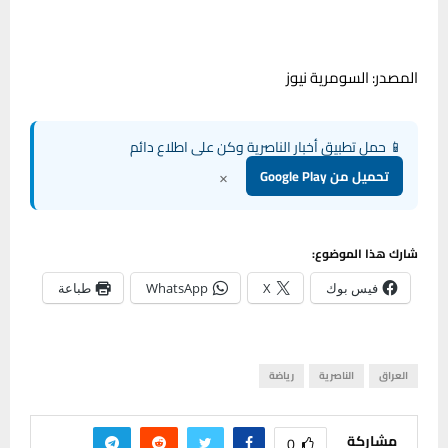
المصدر: السومرية نيوز
📱 حمل تطبيق أخبار الناصرية وكن على اطلاع دائم
×
تحميل من Google Play
شارك هذا الموضوع:
فيس بوك
X
WhatsApp
طباعة
العراق
الناصرية
رياضة
مشاركة
0