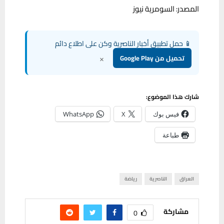
المصدر: السومرية نيوز
📱 حمل تطبيق أخبار الناصرية وكن على اطلاع دائم
×
تحميل من Google Play
شارك هذا الموضوع:
فيس بوك
X
WhatsApp
طباعة
العراق
الناصرية
رياضة
مشاركة
0