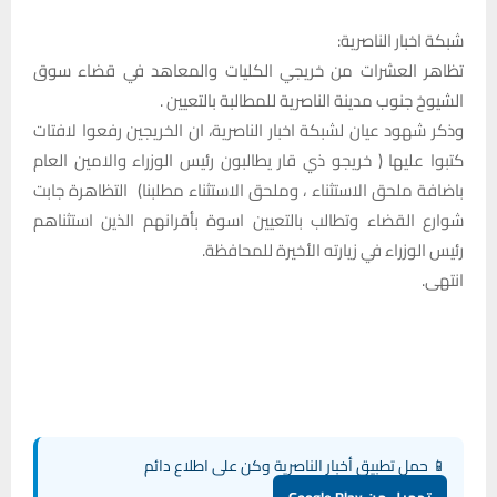
شبكة اخبار الناصرية:
تظاهر العشرات من خريجي الكليات والمعاهد في قضاء سوق
الشيوخ جنوب مدينة الناصرية للمطالبة بالتعيين .
وذكر شهود عيان لشبكة اخبار الناصرية، ان الخريجين رفعوا لافتات
كتبوا عليها ( خريجو ذي قار يطالبون رئيس الوزراء والامين العام
باضافة ملحق الاستثناء ، وملحق الاستثناء مطلبنا) التظاهرة جابت
شوارع القضاء وتطالب بالتعيين اسوة بأقرانهم الذين استثناهم
رئيس الوزراء في زيارته الأخيرة للمحافظة.
انتهى.
📱 حمل تطبيق أخبار الناصرية وكن على اطلاع دائم