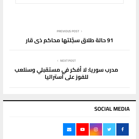
PREVIOUS POST
91 حالة طلاق سجَّلتها محاكم ذي قار
NEXT POST
مدرب سوريا: لا أفكر في مستقبلي وسنلعب
للفوز على أستراليا
SOCIAL MEDIA