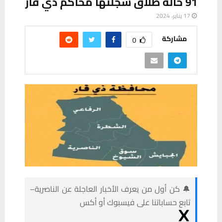
91 حالة طلاق سجَّلتها محاكم ذي قار
17 يناير، 2024
مشاركة
0
🔔 كن أول من يعرف الأخبار العاجلة عن الناصرية–
تابع حساباتنا على فيسبوك أو أكس