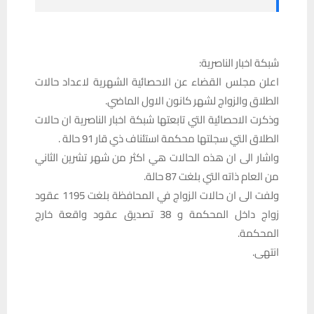
شبكة اخبار الناصرية:
اعلن مجلس القضاء عن الاحصائية الشهرية لاعداد حالات
الطلاق والزواج لشهر كانون الاول الماضي.
وذكرت الاحصائية التي تابعتها شبكة اخبار الناصرية ان حالات
الطلاق التي سجلتها محكمة استئناف ذي قار 91 حالة .
واشار الى ان هذه الحالات هي اكثر من شهر تشرين الثاني
من العام ذاته التي بلغت 87 حالة.
ولفت الى ان حالات الزواج في المحافظة بلغت 1195 عقود
زواج داخل المحكمة و 38 تصديق عقود واقعة خارج
المحكمة.
انتهى.