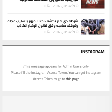
9 أغسطس، 2026
0
شرطة ذي قار تكشف ادعاء مزور بتسليب عجلة
وتوقف صاحبه وفق قانون الإخبار الكاذب
9 أغسطس، 2026
0
INSTAGRAM
This message appears for Admin Users only:
Please fill the Instagram Access Token. You can get Instagram
Access Token by go to
this page