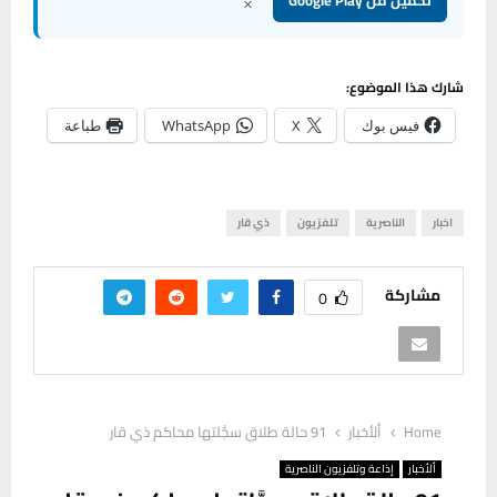
×
تحميل من Google Play
شارك هذا الموضوع:
فيس بوك
X
WhatsApp
طباعة
اخبار
الناصرية
تلفزيون
ذي قار
مشاركة
0
Home
ألأخبار
91 حالة طلاق سجَّلتها محاكم ذي قار
ألأخبار
إذاعة وتلفزيون الناصرية