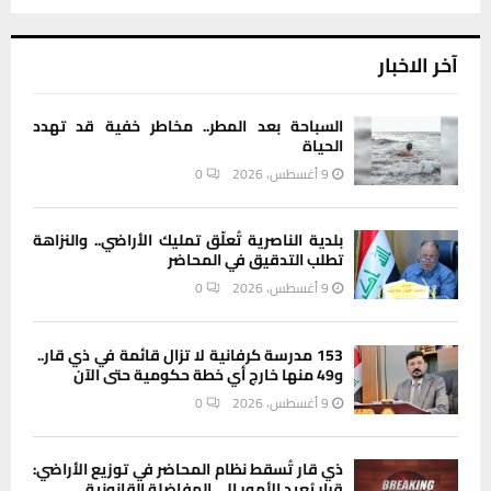
آخر الاخبار
السباحة بعد المطر.. مخاطر خفية قد تهدد
الحياة
9 أغسطس، 2026
0
بلدية الناصرية تُعلّق تمليك الأراضي.. والنزاهة
تطلب التدقيق في المحاضر
9 أغسطس، 2026
0
153 مدرسة كرفانية لا تزال قائمة في ذي قار..
و49 منها خارج أي خطة حكومية حتى الآن
9 أغسطس، 2026
0
ذي قار تُسقط نظام المحاضر في توزيع الأراضي:
قرار يُعيد الأمور إلى المفاضلة القانونية