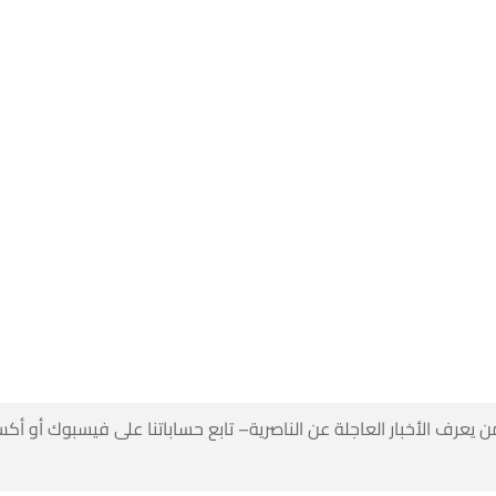
 كن أول من يعرف الأخبار العاجلة عن الناصرية– تابع حساباتنا على ف