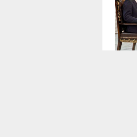
 ترغب في ذلك.
موافق
قراءة المزيد
 أكس
ات التزوير