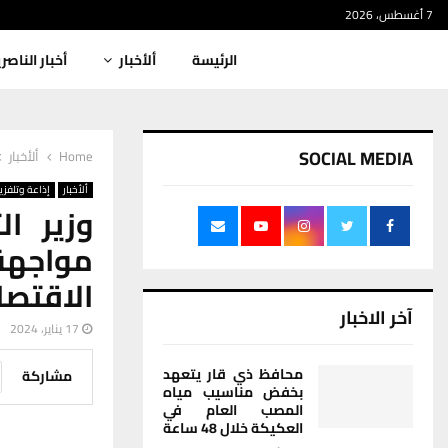
7 أغسطس، 2026
الرئيسة
ألأخبار
أخبار الناصر
SOCIAL MEDIA
Home
ألأخبار
ألأخبار
إذاعة وتلفزي
وزير ا
مواجهة
الاقتص
آخر الاخبار
17 يناير، 2024
محافظ ذي قار يتعهد
مشاركة
بخفض مناسيب مياه
المصب العام في
العكيكة خلال 48 ساعة