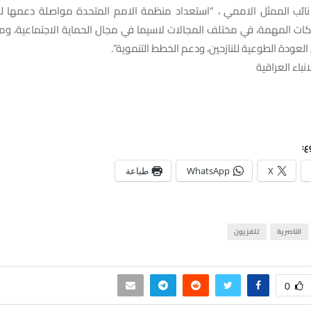
نائب الممثل الاممي ، “استعداد منظمة الامم المتحدة مواصلة دعمها ل
كات المهمة، في مختلف المجالات لاسيما في مجال الحماية الاجتماعية، وم
 العودة الطوعية للنازحين، ودعم الخطط التنموية”.
نباء العراقية
ع:
X
WhatsApp
طباعة
الناصرية
تلفزيون
0