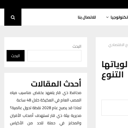
تكنولوجيا
للاتصال بنا
وع الاقتصادي
البحث
البحث
ياتها
لتنوع
أحدث المقالات
محافظ ذي قار يتعهد بخفض مناسيب مياه
المصب العام في العكيكة خلال 48 ساعة
لماذا قد يصبح عام 2028 نقطة تحول عالمية؟
مديرية بيئة ذي قار تستهدف أصحاب الأفران
والمخابز في حملة للحد من الأكياس