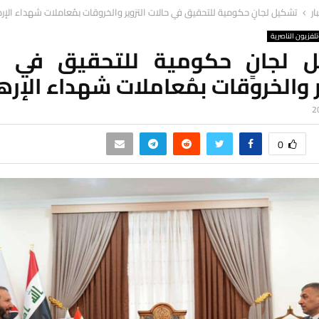
ار
تشكيل لجانٍ حكومية للتحقيق في حالات التزوير والخروقات بمُعاملات شهداء الإر
لفزيون الناصرية
 لجانٍ حكومية للتحقيق في ح
ر والخروقات بمُعاملات شهداء الإره
0