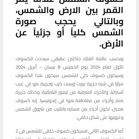
القمر بين الارض والشمس،
وبالتالي يحجب صورة
الشمس كلياً أو جزئياً عن
الأرض.
وبحسب عالمة الفلك جاكلين عقيقي سيحدث الكسوف
الأول لعام 2024 يوم الخميس 8 نيسان – أبريل 2024
وسيكون كسوف كلي للشمس. سيكون هذا الكسوف
مرئيًا في شبه جزيرة نورث ويست كيب وجزيرة بارو في غرب
أستراليا، والأجزاء الشرقية من تيمور الشرقية، وكذلك جزيرة
بامار وأجزاء من مقاطعة بابوا في إندونيسيا. إنه كسوف
هجين، تكون أجزاء من مساره بالقرب من شروق الشمس
وغروبها على شكل حلقي.
أما الكسوف الثاني فسيكون كسوف حلقي للشمس في 2