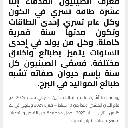
فعرف الصينيون القدماء إثنا
عشرة طاقة تسري في الكون
وكل عام تسري إحدى الطاقات
وتكون مدتها سنة قمرية
كاملة. وكل من يولد في إحدى
السنوات يتميز بطبائع وأخلاق
مختلفة. فسمّى الصينيون كل
سنة بإسم حيوان صفاته تشبه
طبائع المواليد في البرج.
وبحسب ما أشارت عالمة الفلك جاكلين عقيقي فعام 2024 هو
عام التنين الخشبي ويبدأ من 10 شباط – فبراير 2024 وينتهي في 28
كانون الثاني – يناير 2025. يحمل مجموعة من الفرص والتحديات
لجميع علامات الأبراج الصينية.