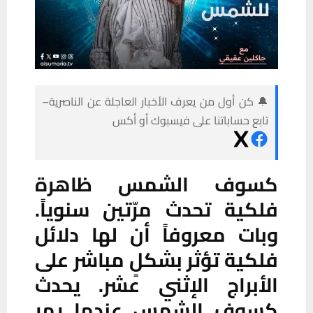
🔔 كن أول من يعرف الأخبار العاجلة عن الناصرية–
تابع حساباتنا على فيسبوك أو أكس
كسوف الشمس ظاهرة
فلكية تحدث مرّتين سنوياً.
وبات معروفاً أن لها دلائل
فلكية تؤثر بشكلٍ مباشر على
الأبراج الإثني عشر. يحدث
كسوف الشمس عندما يمر