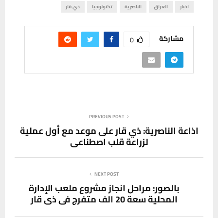
اخبار
العراق
الناصرية
تكنولوجيا
ذي قار
مشاركة
0
PREVIOUS POST
اذاعة الناصرية: ذي قار على موعد مع أول عملية
لزراعة قلب اصطناعي
NEXT POST
بالصور: مراحل انجاز مشروع ملعب الإدارة
المحلية سعة 20 الف متفرج في ذي قار