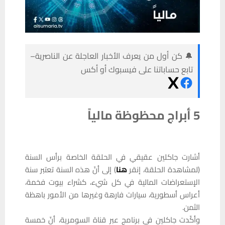
🔔 كن أول من يعرف الأخبار العاجلة عن الناصرية–
تابع حساباتنا على فيسبوك أو أكس
5 أبراج محظوظة مالياً
أشارت جاكلين عقيقي في الحلقة الخاصة برأس السنة
(لمشاهدة الحلقة، إنقر
هنا
) إلى أنّ هذه السنة تعتبر سنة
الإستعراضات المالية في كل شيء، كشراء بيوت فخمة،
أعراس أسطورية، سيارات فارهة وغيرها من الأمور باهظة
الثمن.
وأكّدت جاكلين في برنامج عبر قناة السومرية، أنّ خمسة