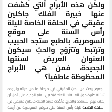
ولكن هذه الأبراج التي كشفت
عنها خبيرة الفلك جاكلين
عقيقي في الحلقة الخاصة لليلة
رأس السنة على موقع
السومرية، بالطبع ستجد الحبيب
وترتبط وتتزوّج والحبّ سيكون
العنوان العريض لسنتها
الجديدة، فمن هي الأبراج
المحظوظة عاطفياً؟
الجميع يبحث عن الحبّ الحقيقي في مرحلة ما من حياته وتراوده
أسئلة كثيرة حول العلاقات العاطفيّة في العام الجديد، على أمل أن
يجلب لهم السعادة والفرح. فأكّدت خبيرة الفلك جاكلين عقيقي في
الحلقة الخاصة
لليلة رأس السنة على موقع السومرية عن أربعة