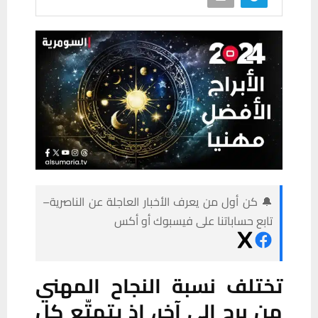
🔔 كن أول من يعرف الأخبار العاجلة عن الناصرية–
تابع حساباتنا على فيسبوك أو أكس
تختلف نسبة النجاح المهني
من برج إلى آخر، إذ يتمتّع كل