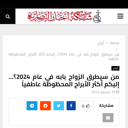
PRIMARY
MENU
Home
أبراج
من سيطرق الزواج بابه في عام 2024؟…إليكم أكثر الأبراج المحظوظة
عاطفياً
أبراج
من سيطرق الزواج بابه في عام 2024؟…
إليكم أكثر الأبراج المحظوظة عاطفياً
29 ديسمبر، 2023
مشاركة
0