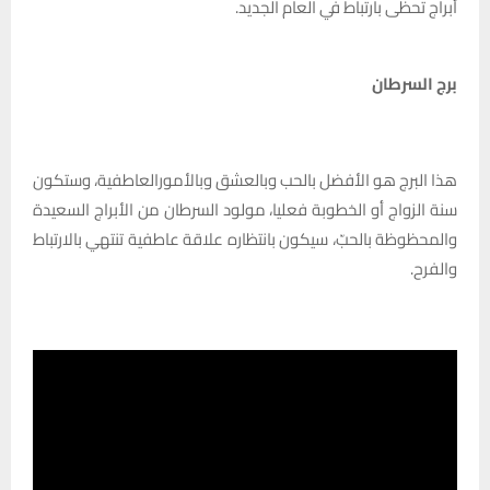
أبراج تحظى بارتباط في العام الجديد.
برج السرطان
هذا البرج هو الأفضل بالحب وبالعشق وبالأمورالعاطفية، وستكون
سنة الزواج أو الخطوبة فعليا، مولود السرطان من الأبراج السعيدة
والمحظوظة بالحبّ، سيكون بانتظاره علاقة عاطفية تنتهي بالارتباط
والفرح.