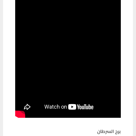
برج السرطان