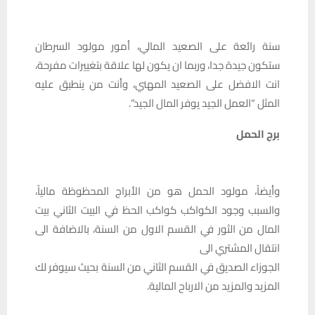
سنة رائعة على الصعيد المالي، أمور مولود السرطان
ستكون جيدة جدا، وربما ان يكون لها علاقة بتغييرات مفرحة،
انت الافضل على الصعيد المهني، وأنت من ينطبق عليه
المثل “العمل الجيد يوفر المال الجيد”.
برج الحمل
وأيضاً، مولود الحمل هو من الأبراج المحظوظة مالياً،
والسبب وجود الكواكب كواكب الحظ في البيت الثاني بيت
المال من الثور في القسم الاول من السنة، بالاضافة الى
انتقال المشتري الى
الجوزاء الصديق في القسم الثاني من السنة بحيث سيوفر لك
المزيد والمزيد من الارباح المالية.