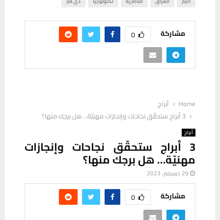
اخبار
العراق
الناصرية
تكنولوجيا
ذي قار
مشاركة
0
Home
أبراج
3 أبراج ستحقّق نجاحات وإنجازات مهنيّة… هل برجك منها؟
أبراج
3 أبراج ستحقّق نجاحات وإنجازات
مهنيّة… هل برجك منها؟
29 ديسمبر، 2023
مشاركة
0