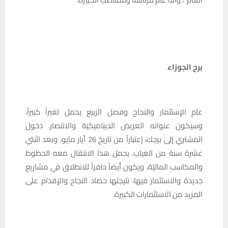
برج الجوزاء
عام الإستثمار والنجاح وفصل الربيع يحمل تغيراً كبيراً،
وسيكون عنوانه العريض الديناميكية والانتصار. دخول
المشتري إلى برجك، إعتباراً من تاريخ 26 أيار مايو، وبعد اثنتي
عشرة سنة من الغياب. يحمل هذا الانتقال معه الحظوظ
والمكاسب الماليّة، ويكون أيضاً حافزاً للانطلاق في مشاريع
جديدة والاستثمار فيها، نتيجتها حصاد النجاح والإقدام على
المزيد من الاستثمارات الكبيرة.