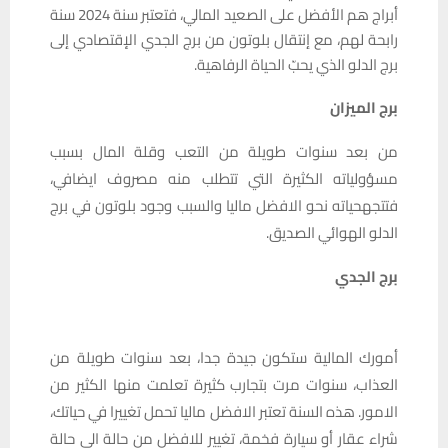
أبراج هم الأفضل على الصعيد المالي، فتعتبر سنة 2024 سنة
رابحة لهم، مع إنتقال بلوتون من برج الجدي الإقتصادي إلى
برج الدلو الذي يحبّ الحياة الرفاهية.
برج الميزان
من بعد سنوات طويلة من التعب وقلة المال بسبب
مسؤولياته الكثيرة التي تتطلب منه مصروف ايضافي،
فتتجهحياته نحو الافضل ماليا والسبب وجود بلوتون في برج
الدلو الهوائي الصديق.
برج الجدي
أمورك المالية ستكون جيدة جدا، بعد سنوات طويلة من
العذاب، سنوات مرت بتجارب كثيرة تعلمت منها الكثير من
الامور. هذه السنة تعتبر الافضل ماليا تحمل تغييرا في حياتك،
شراء عقار أو سيارة فخمة، تغيير للافضل من حالة الى حالة