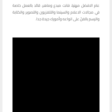
عام الافضل مهنيا، فانت مبدع وماهر، قائد بالعمل خاصة
في مجالات الاعلام والسينما والتلفزيون والتصوير والكتابة
والرسم بالفنّ على انواعه وأمورك جيدة جدا.