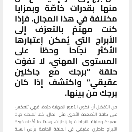
منها بقدرات خاصّة وبمزايا
مختلفة في هذا المجال. فإذا
كنت مهتمّ بالتعرّف إلى
الأبراج التي يُمكن إعتبارها
الأكثر نجاحاً وحظاً على
المستوى المهني، لا تفوّت
حلقة “برجك مع جاكلين
عقيقي” واكتشف إذا كان
برجك من بينها.
من الأفضل أن تكون الأمور المهنية جيّدة، فهي تنعكس
على كافة الأصعدة الأخرى مثل المال، كما تمنحكَ حياة
سعيدة ومليئة بالنجاحات والإنجازات، وهذا ما أكّدته خبيرة
الأبراج جاكلين عقيقي في الحلقة الخاصة برأس السنة