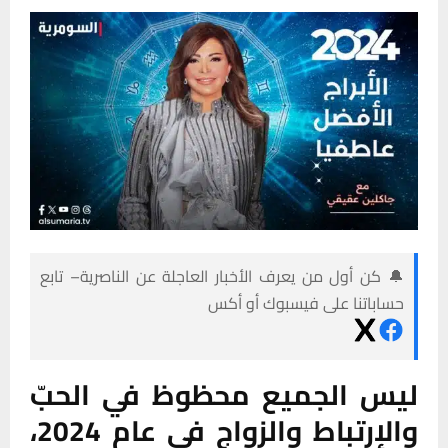
🔔 كن أول من يعرف الأخبار العاجلة عن الناصرية– تابع
حساباتنا على فيسبوك أو أكس
ليس الجميع محظوظ في الحبّ
والإرتباط والزواج في عام 2024،