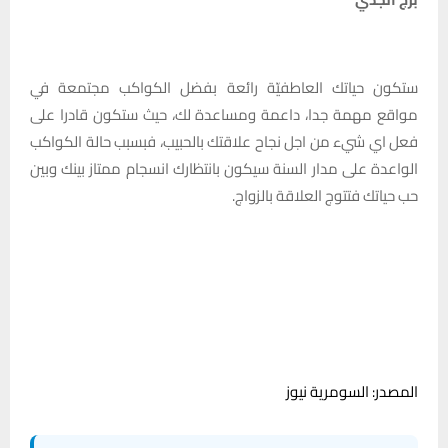
ستكون حياتك العاطفيّة رائعة بفضل الكواكب مجتمعة في
مواقع مهمة جدا، داعمة ومساعدة لك، حيث ستكون قادرا على
فعل اي شيء من اجل نجاح علاقتك بالحبيب، فبسبب حالة الكواكب
الواعدة على مدار السنة سيكون بانتظارك انسجام ممتاز بينك وبين
حب حياتك فتتوج العلاقة بالزواج.
المصدر: السومرية نيوز