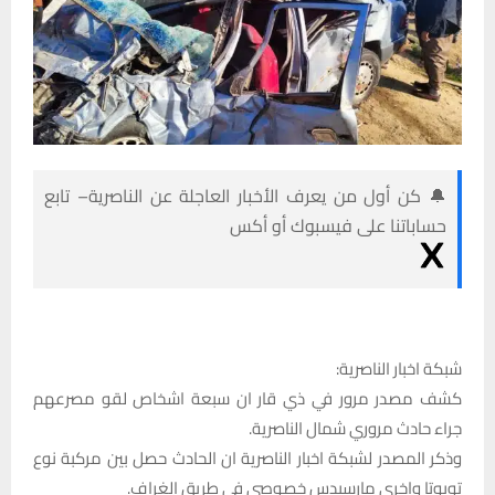
🔔 كن أول من يعرف الأخبار العاجلة عن الناصرية– تابع
حساباتنا على فيسبوك أو أكس
شبكة اخبار الناصرية:
كشف مصدر مرور في ذي قار ان سبعة اشخاص لقو مصرعهم
جراء حادث مروري شمال الناصرية.
وذكر المصدر لشبكة اخبار الناصرية ان الحادث حصل بين مركبة نوع
تويوتا واخرى مارسيدس خصوصي في طريق الغراف.