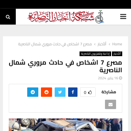
PRIMARY
MENU
Home
ألأخبار
مصرع 7 اشخاص في حادث مروري شمال الناصرية
ألأخبار
إذاعة وتلفزيون الناصرية
مصرع 7 اشخاص في حادث مروري شمال
الناصرية
16 يناير، 2024
مشاركة
0