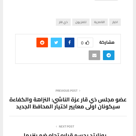
اخبار
الناصرية
تلفزيون
ذي قار
مشاركة
0
PREVIOUS POST
عضو مجلس ذي قار عزة الناشي: النزاهة والكفاءة
سيكونان اولى معايير اختيار المحافظ الجديد
NEXT POST
يونايتد يحسم قراره تجاه ضم بنزيما