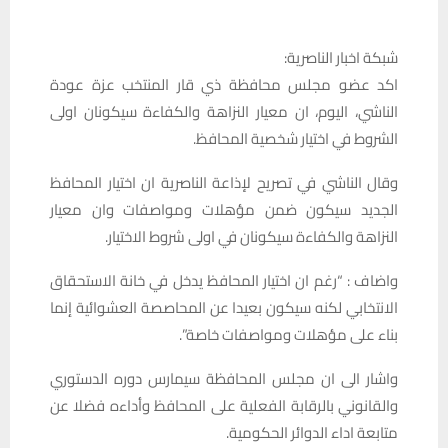
شبكة اخبار الناصرية:
اكد عضو مجلس محافظة ذي قار المنتخب عزة عودة
الناشي، اليوم، ان معيار النزاهة والكفاءة سيكونان اولى
الشروط في اختيار شخصية المحافظ.
وقال الناشي في تصريح لإذاعة الناصرية ان اختيار المحافظ
الجديد سيكون ضمن مؤهلات ومواصفات وان معيار
النزاهة والكفاءة سيكونان في اولى شروط الاختيار.
واضاف : “رغم ان اختيار المحافظ يدخل في خانة الاستحقاق
الانتخابي لكنه سيكون بعيدا عن المحاصصة العشوائية إنما
بناء على مؤهلات ومواصفات خاصة”.
واشار الى ان مجلس المحافظة سيمارس دوره الدستوري
والقانوني بالرقابة الفعلية على المحافظ وأداءه فضلا عن
متابعة اداء الدوائر الحكومية.