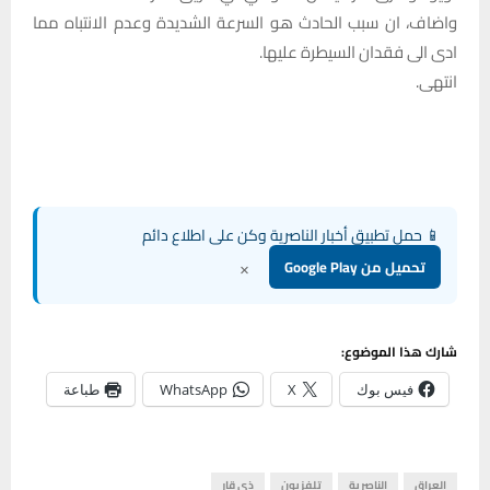
واضاف، ان سبب الحادث هو السرعة الشديدة وعدم الانتباه مما
ادى الى فقدان السيطرة عليها.
انتهى.
📱 حمل تطبيق أخبار الناصرية وكن على اطلاع دائم
×
تحميل من Google Play
شارك هذا الموضوع:
فيس بوك
X
WhatsApp
طباعة
العراق
الناصرية
تلفزيون
ذي قار