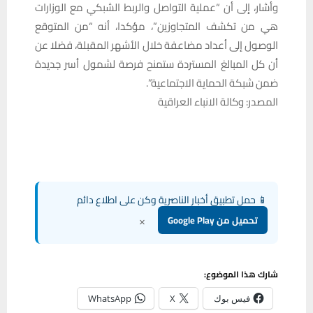
وأشار، إلى أن “عملية التواصل والربط الشبكي مع الوزارات
هي من تكشف المتجاوزين”، مؤكدا، أنه “من المتوقع
الوصول إلى أعداد مضاعفة خلال الأشهر المقبلة، فضلا عن
أن كل المبالغ المستردة ستمنح فرصة لشمول أسر جديدة
ضمن شبكة الحماية الاجتماعية”.
المصدر: وكالة الانباء العراقية
📱 حمل تطبيق أخبار الناصرية وكن على اطلاع دائم
×
تحميل من Google Play
شارك هذا الموضوع:
فيس بوك
X
WhatsApp