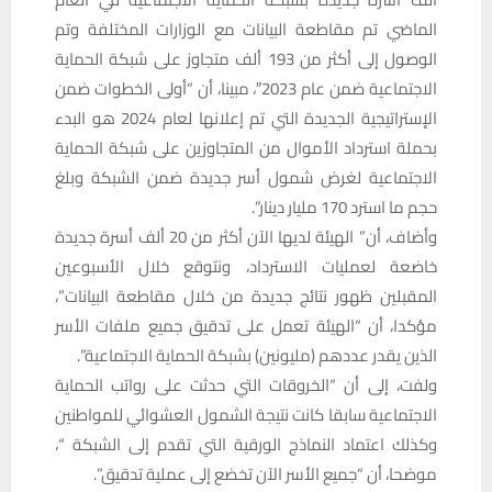
الماضي تم مقاطعة البيانات مع الوزارات المختلفة وتم
الوصول إلى أكثر من 193 ألف متجاوز على شبكة الحماية
الاجتماعية ضمن عام 2023″، مبينا، أن “أولى الخطوات ضمن
الإستراتيجية الجديدة التي تم إعلانها لعام 2024 هو البدء
بحملة استرداد الأموال من المتجاوزين على شبكة الحماية
الاجتماعية لغرض شمول أسر جديدة ضمن الشبكة وبلغ
حجم ما استرد 170 مليار دينار”.
وأضاف، أن” الهيئة لديها الآن أكثر من 20 ألف أسرة جديدة
خاضعة لعمليات الاسترداد، ونتوقع خلال الأسبوعين
المقبلين ظهور نتائج جديدة من خلال مقاطعة البيانات”،
مؤكدا، أن “الهيئة تعمل على تدقيق جميع ملفات الأسر
الذين يقدر عددهم (مليونين) بشبكة الحماية الاجتماعية”.
ولفت، إلى أن “الخروقات التي حدثت على رواتب الحماية
الاجتماعية سابقا كانت نتيجة الشمول العشوائي للمواطنين
وكذلك اعتماد النماذج الورقية التي تقدم إلى الشبكة “،
موضحا، أن “جميع الأسر الآن تخضع إلى عملية تدقيق”.