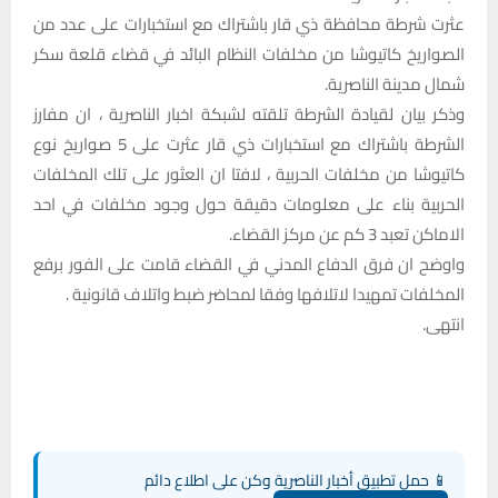
عثرت شرطة محافظة ذي قار باشتراك مع استخبارات على عدد من
الصواريخ كاتيوشا من مخلفات النظام البائد في قضاء قلعة سكر
شمال مدينة الناصرية.
وذكر بيان لقيادة الشرطة تلقته لشبكة اخبار الناصرية ، ان مفارز
الشرطة باشتراك مع استخبارات ذي قار عثرت على 5 صواريخ نوع
كاتيوشا من مخلفات الحربية ، لافتا ان العثور على تلك المخلفات
الحربية بناء على معلومات دقيقة حول وجود مخلفات في احد
الاماكن تعبد 3 كم عن مركز القضاء.
واوضح ان فرق الدفاع المدني في القضاء قامت على الفور برفع
المخلفات تمهيدا لاتلافها وفقا لمحاضر ضبط واتلاف قانونية .
انتهى.
📱 حمل تطبيق أخبار الناصرية وكن على اطلاع دائم