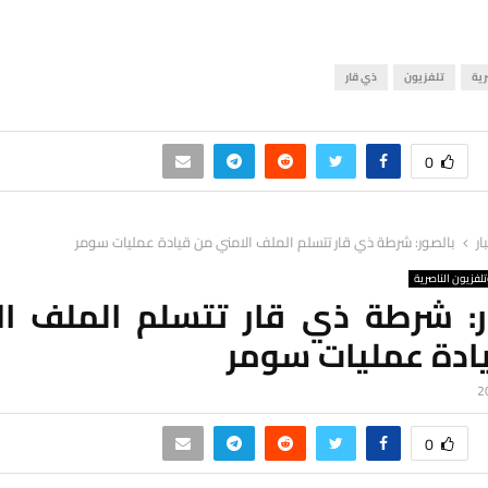
رية
تلفزيون
ذي قار
0
ار
بالصور: شرطة ذي قار تتسلم الملف الامني من قيادة عمليات سومر
لفزيون الناصرية
ر: شرطة ذي قار تتسلم الملف ال
ادة عمليات سومر
0