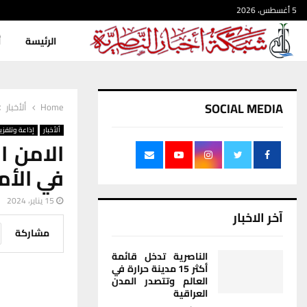
5 أغسطس، 2026
الرئيسة
أ
SOCIAL MEDIA
Home
ألأخبار
ألأخبار
إذاعة وتلفزي
الامن ا
في الأم
15 يناير، 2024
آخر الاخبار
مشاركة
الناصرية تدخل قائمة
أكثر 15 مدينة حرارة في
العالم وتتصدر المدن
العراقية