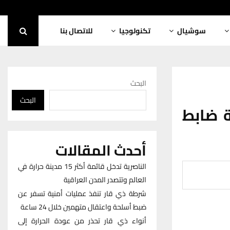
سوشيال
تكنولوجيا
للاتصال بنا
البحث
البحث
ة ضابط
أحدث المقالات
الناصرية تدخل قائمة أكثر 15 مدينة حرارة في
العالم وتتصدر المدن العراقية
شرطة ذي قار تنفذ عمليات أمنية تسفر عن
ضبط أسلحة واعتقال متهمين خلال 24 ساعة
أنواء ذي قار تحذر من عودة الحرارة إلى