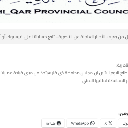
 من يعرف الأخبار العاجلة عن الناصرية– تابع حساباتنا على فيسبوك أو
ناصرية:
لع اليوم الاثنين ان مجلس محافظة ذي قار سيتخذ من مبنى قيادة عمليات
م المحافظة لملفها الامني.
وضوع:
وك
X
WhatsApp
طباعة