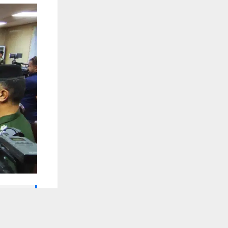
🔔 كن أول
يستخدم هذا الموقع ملفات تعريف الارتباط لت