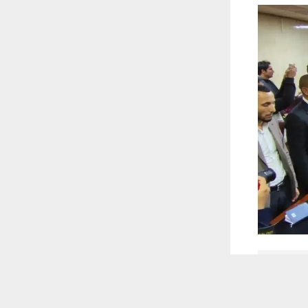
 أكس
 ترغب في ذلك.
موافق
قراءة المزيد