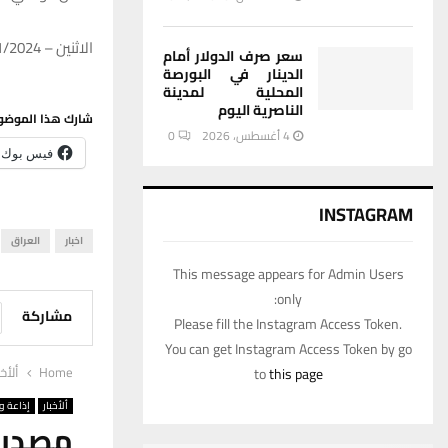
الاثنين – 15/01/2024 – 16:48
سعر صرف الدولار أمام
الدينار في البورصة
المحلية لمدينة
الناصرية اليوم
شارك هذا الموضو
4 أغسطس، 2026
0
فيس بوك
INSTAGRAM
اخبار
العراق
This message appears for Admin Users
only:
مشاركة
Please fill the Instagram Access Token.
You can get Instagram Access Token by go
Home
ألأخب
to
this page
ألأخبار
إذاعة وت
مصدر: