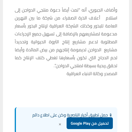
وأضاف الجبوري، أنه “تمت أيضاً دعوة منتجي الدواجن إلى
استلام أعلاف الذرة الصفراء من شركة ما بين النهرين
العامة للبذور وكذلك الشركة العراقية لإنتاج البذور بأسعار
مدعومة لمشاريعهم بالإضافة إلى تسهيل جميع الإجراءات
المطلوبة لدعم مشاريع إنتاج الثروة الحيوانية وتحديداً
مشاريع الدواجن لديمومة إنتاجهم من بيض المائدة وأيضا
لحم الدجاج التي تكون بأسعارها تغطي كلف الإنتاج كما
تحقق ربحية بسيطة لمنتجي الدواجن”.
المصدر: وكالة الانباء العراقية
📱 حمل تطبيق أخبار الناصرية وكن على اطلاع دائم
×
تحميل من Google Play