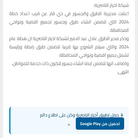
شبكة اخبار الناصرية:
اعلنت مديرية الطرق والجسور في ذي قار عن قرب اعداد خطة
2024 التي تتضمن انشاء طرق وجسور لجميع اقضية ونواحي
المحافظة.
وذكر مدير الطرق عادل عبد الامير لشبكة اخبار الناصرية ان هطة عام
2024 والتي سيتم الشروع بها قريبا تتضمن طرق رابطة ورئيسة
تشمل جميع اقضية ونواحي المحافظة.
واضاف، انها تتضمن ايضا انشاء جسور لتكون ذات خدمة للمواطن.
انتهى.
📱 حمل تطبيق أخبار الناصرية وكن على اطلاع دائم
×
تحميل من Google Play