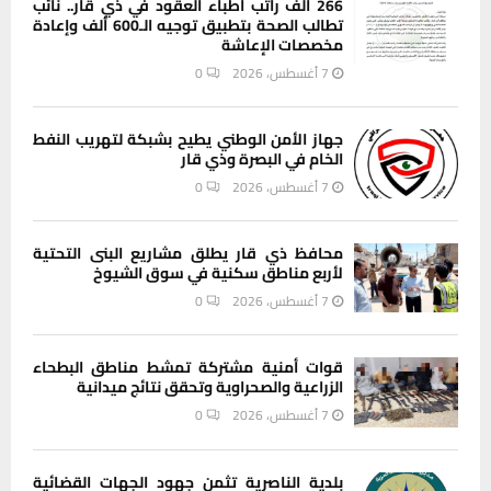
266 ألف راتب أطباء العقود في ذي قار.. نائب
تطالب الصحة بتطبيق توجيه الـ600 ألف وإعادة
مخصصات الإعاشة
7 أغسطس، 2026
0
جهاز الأمن الوطني يطيح بشبكة لتهريب النفط
الخام في البصرة وذي قار
7 أغسطس، 2026
0
محافظ ذي قار يطلق مشاريع البنى التحتية
لأربع مناطق سكنية في سوق الشيوخ
7 أغسطس، 2026
0
قوات أمنية مشتركة تمشط مناطق البطحاء
الزراعية والصحراوية وتحقق نتائج ميدانية
7 أغسطس، 2026
0
بلدية الناصرية تثمن جهود الجهات القضائية