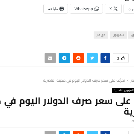
وك
X
WhatsApp
طباعة
ق
تلفزيون
ذي قار
0
ار
تعرَّف على سعر صرف الدولار اليوم في مدينة الناصرية
لفزيون الناصرية
 على سعر صرف الدولار اليوم في 
ية