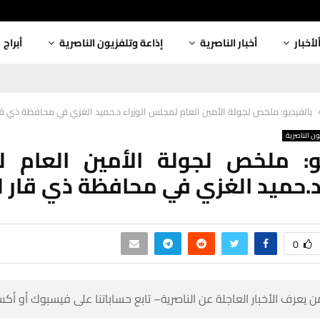
أبراج
إذاعة وتلفزيون الناصرية
أخبار الناصرية
ألأخبا
ديو: ملخص لجولة الأمين العام لمجلس الوزراء د.حميد الغزي في محافظة ذي قار لم…
إذاعة وتلفز
ديو: ملخص لجولة الأمين العام
زراء د.حميد الغزي في محافظة ذي 
0
 كن أول من يعرف الأخبار العاجلة عن الناصرية– تابع حساباتنا على ف