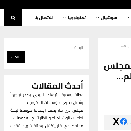
للاتصال بنا
تكنولوجيا
سوشيال
بالفي
البحث
البحث
بالفي
الو
أحدث المقالات
عطلة رسمية الأربعاء.. الزيدي يصدر توجيهاً
يشمل جميع المؤسسات الحكومية
مجلس ذي قار يعقد اجتماعا موسعا لبحث
تداعيات تلوث المياه وانتظار نتائج الفحوصات

محافظ ذي قار يتكفل بعائلة شهيد فقدت