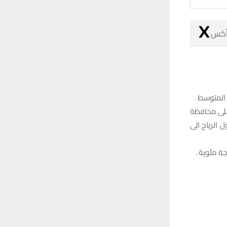
 أكس
 المتوسط .
 على محافظة
 الرياح الى