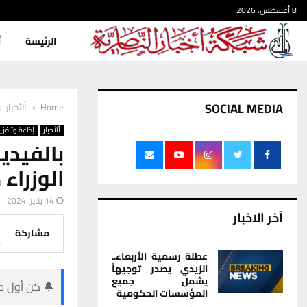
8 أغسطس، 2026
الرئيسة
أ
SOCIAL MEDIA
Home
ألأخبار
ألأخبار
إذاعة وتلفزي
بالفيد
الوزراء
14 يناير، 2024
آخر الاخبار
مشاركة
عطلة رسمية الأربعاء..
الزيدي يصدر توجيهاً
يشمل جميع
🔔 كن أول من
المؤسسات الحكومية