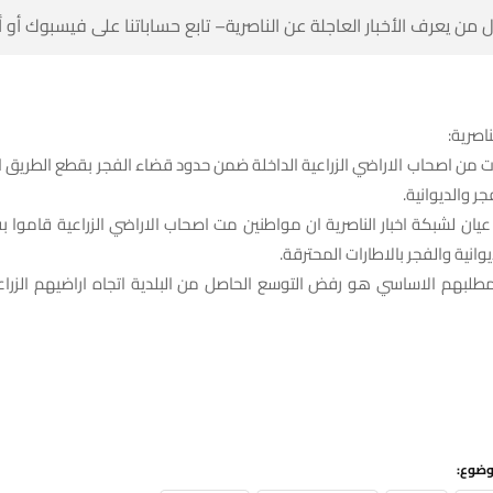
 من يعرف الأخبار العاجلة عن الناصرية– تابع حساباتنا على فيسبوك أو
ناصرية:
 من اصحاب الاراضي الزراعية الداخلة ضمن حدود قضاء الفجر بقطع الطريق ال
ر والديوانية.
ان لشبكة اخبار الناصرية ان مواطنين مت اصحاب الاراضي الزراعية قاموا 
ديوانية والفجر بالاطارات المحترقة.
طلبهم الاساسي هو رفض التوسع الحاصل من البلدية اتجاه اراضيهم الزراعية
وضوع: