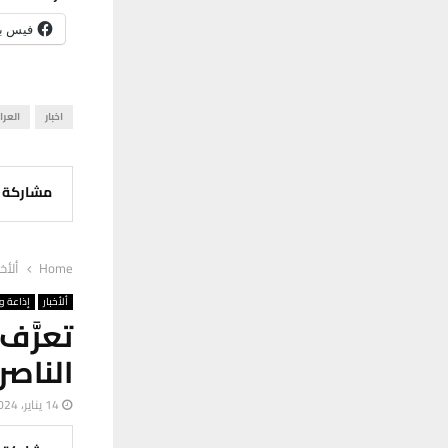
فيس ب
اخبار
العرا
مشاركة
Home
ألأخب
ألأخبار
إذاعة وت
تعرَّف
الناصر
14 يناير، 2024