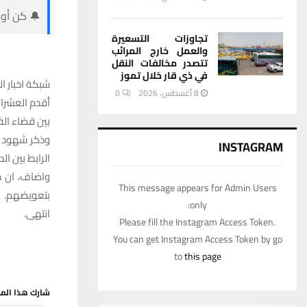
🔔 كن أول
تجاوزات التسعيرة
والعمل خارج المرائب
تتصدر مخالفات النقل
في ذي قار خلال تموز
شبكة اخبار ال
8 أغسطس، 2026
0
أقدم العشرات
بين قضاء الفج
وذكر شهود عي
INSTAGRAM
الرابط بين ال
واضاف، ان م
This message appears for Admin Users
بتعويضهم.
only:
انتهى.
Please fill the Instagram Access Token.
You can get Instagram Access Token by go
to
this page
شارك هذا الم