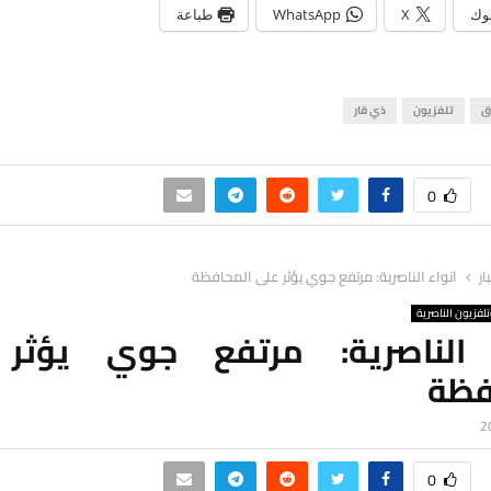
وك
X
WhatsApp
طباعة
ق
تلفزيون
ذي قار
0
ار
انواء الناصرية: مرتفع جوي يؤثر على المحافظة
لفزيون الناصرية
 الناصرية: مرتفع جوي يؤثر
فظة
0