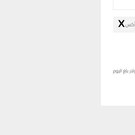
 أكس
ر بلغ اليوم
 ترغب في ذلك.
موافق
قراءة المزيد