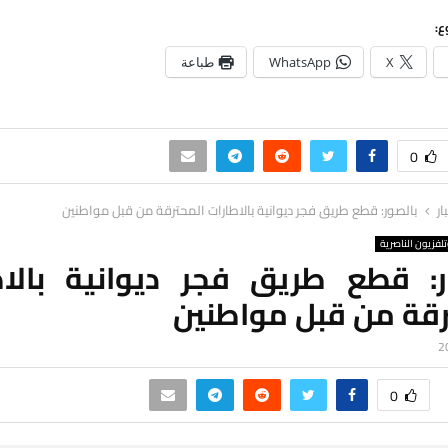
ع:
X
WhatsApp
طباعة
0
ار
بالصور: قطع طريق فجر ديوانية بالاطارات المحترقة من قبل مواطنين
لفزيون الناصرية
ر: قطع طريق فجر ديوانية بالاط
رقة من قبل مواطنين
0