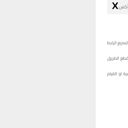
 أكس
سريع الرابط
بقطع الطريق
 او القيام