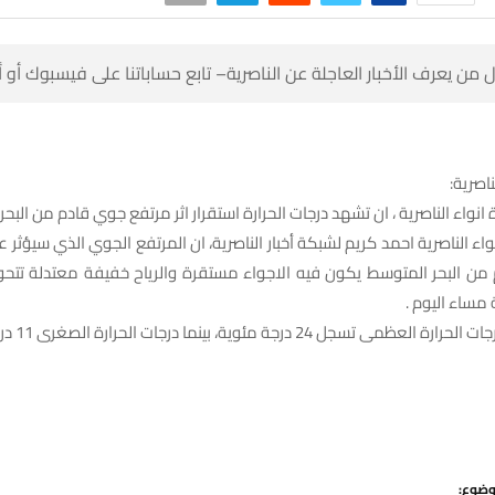
 من يعرف الأخبار العاجلة عن الناصرية– تابع حساباتنا على فيسبوك أو
ناصرية:
انواء الناصرية ، ان تشهد درجات الحرارة استقرار اثر مرتفع جوي قادم من البحر
واء الناصرية احمد كريم لشبكة أخبار الناصرية، ان المرتفع الجوي الذي سيؤثر
من البحر المتوسط يكون فيه الاجواء مستقرة والرياح خفيفة معتدلة تتحول
 مساء اليوم .
 تسجل 24 درجة مئوية، بينما درجات الحرارة الصغرى 11 درجة مئوية .
وضوع: