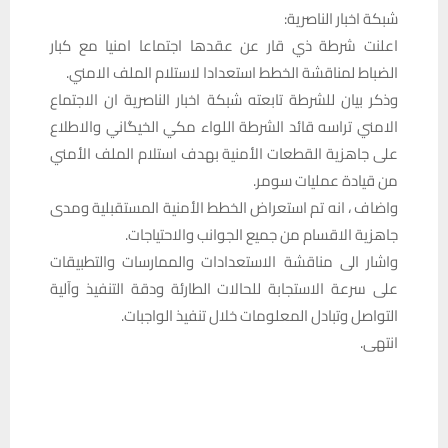
شبكة اخبار الناصرية:
اعلنت شرطة ذي قار عن عقدها اجتماعا امنيا مع كبار
الضباط لمناقشة الخطط استعدادا لاستلام الملف الامني.
وذكر بيان للشرطة تابعته شبكة اخبار الناصرية ان الاجتماع
الامني تراسه قائد الشرطة اللواء مكي الخيگاني والاطلاع
على جاهزية القطعات الأمنية بهدف استلام الملف الأمني
من قيادة عمليات سومر.
واضاف ، انه تم استعراض الخطط الأمنية المستقبلية ومدى
جاهزية الاقسام من جميع الجوانب والاحتياجات.
واشار الى مناقشة الاستعدادات والممارسات والتطبيقات
على سرعة الاستجابة للحالات الطارئة ودقة التنفيذ وآلية
التواصل وتبادل المعلومات خلال تنفيذ الواجبات.
انتهى.