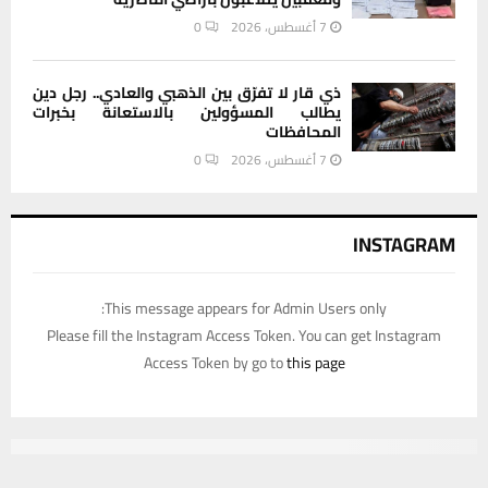
7 أغسطس، 2026
0
ذي قار لا تفرّق بين الذهبي والعادي.. رجل دين
يطالب المسؤولين بالاستعانة بخبرات
المحافظات
7 أغسطس، 2026
0
INSTAGRAM
This message appears for Admin Users only:
Please fill the Instagram Access Token. You can get Instagram
Access Token by go to
this page
يستخدم هذا الموقع ملفات تعريف الارتباط لتحسين تجربتك. سنفترض أنك