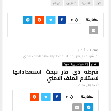
اخبار
الناصرية
تلفزيون
ذي قار
مشاركة
0
Home
ألأخبار
شرطة ذي قار تبحث استعداداتها لاستلام الملف الامني
ألأخبار
إذاعة وتلفزيون الناصرية
شرطة ذي قار تبحث استعداداتها
لاستلام الملف الامني
14 يناير، 2024
مشاركة
0