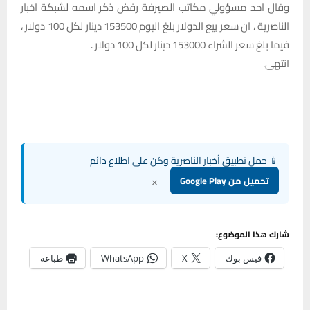
وقال احد مسؤولي مكاتب الصيرفة رفض ذكر اسمه لشبكة اخبار
الناصرية ، ان سعر بيع الدولار بلغ اليوم 153500 دينار لكل 100 دولار ،
فيما بلغ سعر الشراء 153000 دينار لكل 100 دولار .
انتهى.
📱 حمل تطبيق أخبار الناصرية وكن على اطلاع دائم
×
تحميل من Google Play
شارك هذا الموضوع:
فيس بوك
X
WhatsApp
طباعة