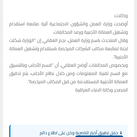
وكالات:
أوضحت وزارة العمل والشؤون الاجتماعية آلية متابعة استقدام
وتشغيل العمالة الأجنبية ورصد المخالفات.
وقال المتحدث باسم وزارة العمل، نجم العقابي إن “الوزارة شكلت
لجنة لمتابعة مكاتب الشركات المرخصة باستقدام وتشغيل العمالة
الأجنبية”.
وبخصوص المخالفات، أوضح العقابي، أن “قسم الأجانب وبالتنسيق
مع قسم تقنية المعلومات ومن خلال نظام الأجانب، يتم تدقيق
العمالة الأجنبية المستقدمة من قبل المكاتب المرخصة”.
المصدر: وكالة الانباء العراقية
📱 حمل تطبيق أخبار الناصرية وكن على اطلاع دائم