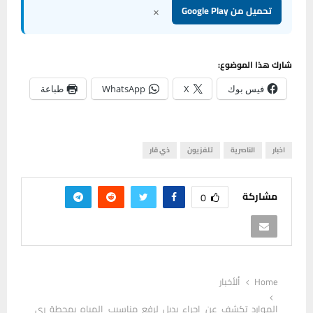
×
تحميل من Google Play
شارك هذا الموضوع:
فيس بوك
X
WhatsApp
طباعة
اخبار
الناصرية
تلفزيون
ذي قار
مشاركة
0
Home
ألأخبار
الموارد تكشف عن إجراء بديل لرفع مناسيب المياه بمحطة ري