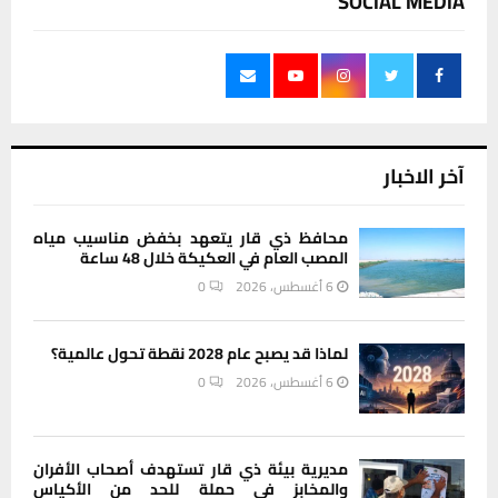
SOCIAL MEDIA
آخر الاخبار
محافظ ذي قار يتعهد بخفض مناسيب مياه
المصب العام في العكيكة خلال 48 ساعة
6 أغسطس، 2026
0
لماذا قد يصبح عام 2028 نقطة تحول عالمية؟
6 أغسطس، 2026
0
مديرية بيئة ذي قار تستهدف أصحاب الأفران
والمخابز في حملة للحد من الأكياس