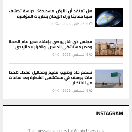
هل تعتقد أن الأرض مسطحة؟.. دراسة تكشف
سببا مفاجئا وراء الإيمان بنظريات المؤامرة
6 أغسطس، 2026
0
مجلس ذي قار يوصي بإعفاء مدير عام الصحة
ومدير مستشفى الحسين.. والقرار بيد الزيدي
6 أغسطس، 2026
0
تسمم حاد وطبيب مقيم ومحاليل فقط.. هكذا
مات يوسف في مستشفى الشطرة بعد ساعات
من الانتظار
6 أغسطس، 2026
0
INSTAGRAM
This message appears for Admin Users only: