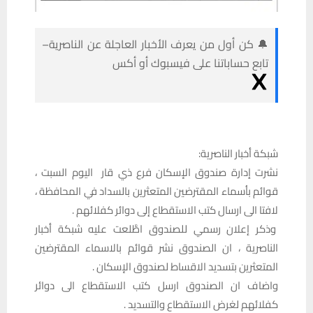
🔔 كن أول من يعرف الأخبار العاجلة عن الناصرية–
تابع حساباتنا على فيسبوك أو أكس
شبكة أخبار الناصرية:
نشرت إدارة صندوق الإسكان فرع ذي قار اليوم السبت ،
قوائم بأسماء المقترضين المتعثرين بالسداد في المحافظة ،
لافتا الى ارسال كتب الاستقطاع إلى دوائر كفلائهم .
وذكر إعلان رسمي للصندوق اطَّلعت عليه شبكة أخبار
الناصرية ، ان الصندوق نشر قوائم بالاسماء المقترضين
المتعثرين بتسديد الاقساط لصندوق الإسكان .
واضاف ان الصندوق ارسل كتب الاستقطاع الى دوائر
كفلائهم لغرض الاستقطاع والتسديد .