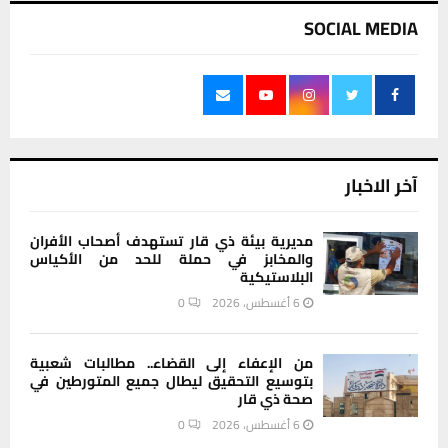
SOCIAL MEDIA
آخر الاخبار
مديرية بيئة ذي قار تستهدف أصحاب الأفران
والمخابز في حملة للحد من الأكياس
البلاستيكية
6 أغسطس، 2026
0
من الإعفاء إلى القضاء.. مطالبات شعبية
بتوسيع التحقيق ليطال جميع المتورطين في
صحة ذي قار
6 أغسطس، 2026
0