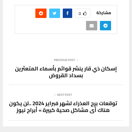
مشاركة
0
PREVIOUS POST
إسكان ذي قار ينشر قوائم بأسماء المتعثرين
بسداد القروض
NEXT POST
توقعات برج العذراء لشهر فبراير 2024 ..لن يكون
هناك أي مشاكل صحية كبيرة » أبراج نيوز