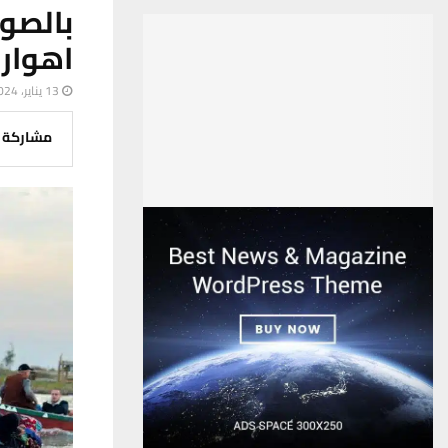
بالصو
اهوار 
13 يناير، 2024
مشاركة