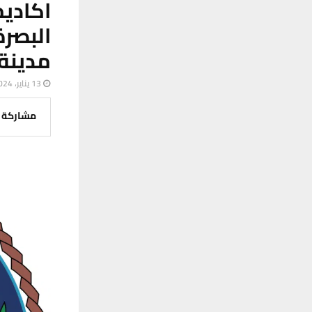
اكاديم
البصر
مدينة 
13 يناير، 2024
مشاركة