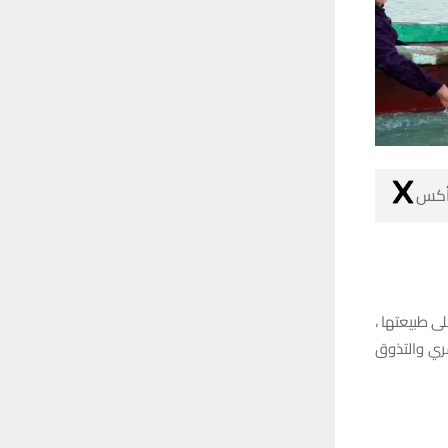
 أكس
 طبيعتها ،
ري والتذوق