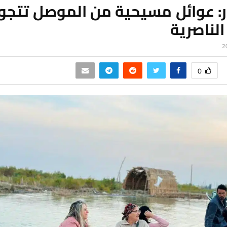
ر: عوائل مسيحية من الموصل تتجو
الناصرية
0