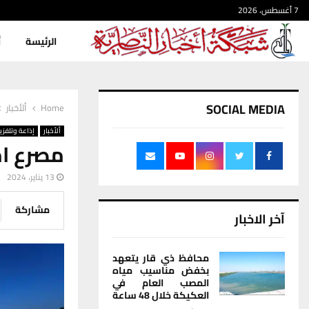
7 أغسطس، 2026
الرئيسة
أ
SOCIAL MEDIA
Home
ألأخبار
ألأخبار
إذاعة وتلفزي
مصرع ام
13 يناير، 2024
مشاركة
آخر الاخبار
محافظ ذي قار يتعهد
بخفض مناسيب مياه
المصب العام في
العكيكة خلال 48 ساعة