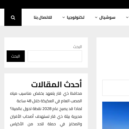
سوشيال
تكنولوجيا
للاتصال بنا
البحث
البحث
أحدث المقالات
محافظ ذي قار يتعهد بخفض مناسيب مياه
المصب العام في العكيكة خلال 48 ساعة
لماذا قد يصبح عام 2028 نقطة تحول عالمية؟
مديرية بيئة ذي قار تستهدف أصحاب الأفران
والمخابز في حملة للحد من الأكياس