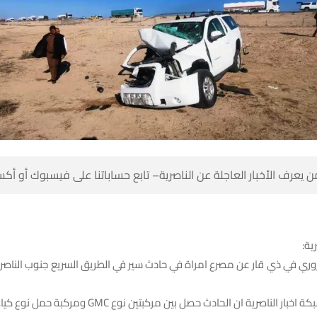
 كن أول من يعرف الأخبار العاجلة عن الناصرية– تابع حساباتنا على ف
شبك
ي في ذي قار عن مصرع امراة في حادث سير في الطريق السريع جنوب الناصري
وذكر المصدر لشبكة اخبار الناصرية ان الحادث حصل بين مركبتين نوع GM