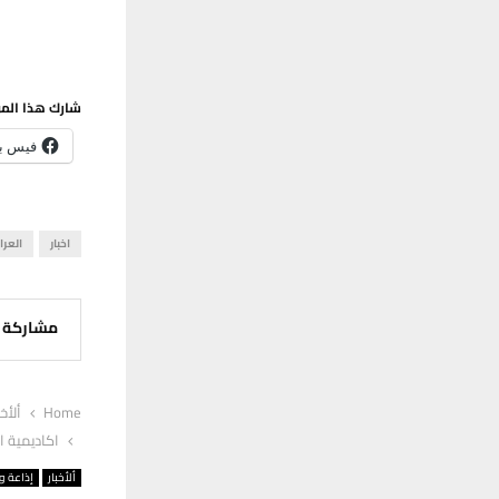
شارك هذا الم
فيس ب
اخبار
العرا
مشاركة
Home
ألأخب
اكاديمية ا
ألأخبار
إذاعة وت