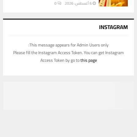
6 أغسطس، 2026
0
INSTAGRAM
This message appears for Admin Users only:
Please fill the Instagram Access Token. You can get Instagram
Access Token by go to
this page
يستخدم هذا الموقع ملفات تعريف الارتباط لتحسين تجربتك. سنفترض أنك
موافق على هذا، ولكن يمكنك إلغاء الاشتراك إذا كنت ترغب في ذلك.
موافق
قراءة المزيد