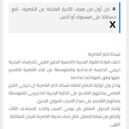
🔔 كن أول من يعرف الأخبار العاجلة عن الناصرية– تابع
حساباتنا على فيسبوك أو أكس
شبكة اخبار الناصرية:
اعلنت قيادة القوة البحرية اكاديمية الخليج العربي للدراسات البحرية
خريجي الدارسة الاعدادية والمتوسطة من ابناء الناصرية للتقديم
عليها وفق شروط تم اعدادها.
وذكر بيان لوزارة الدفاع تابعته شبكة اخبار الناصرية ان خريجي الفرع
العلمي يمكنهم التقديم على الكلية البحرية اما خريجي المتوسطة
يمكنهم التقديم على مركز التدريب المهني البحري.
واشار الجدول المعلن بان يومي السبت والاحد المصادف الثالث
والرابع من شباط المقبل متاح لابناء مدينة الناصرية لغرض المقابلة.
انتهى.