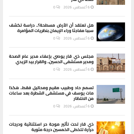
6 أغسطس، 2026
0
هل تعتقد أن الأرض مسطحة؟.. دراسة تكشف
سببا مفاجئا وراء الإيمان بنظريات المؤامرة
6 أغسطس، 2026
0
مجلس ذي قار يوصي بإعفاء مدير عام الصحة
ومدير مستشفى الحسين.. والقرار بيد الزيدي
6 أغسطس، 2026
0
تسمم حاد وطبيب مقيم ومحاليل فقط.. هكذا
مات يوسف في مستشفى الشطرة بعد ساعات
من الانتظار
6 أغسطس، 2026
0
ذي قار تحت تأثير موجة حر استثنائية ودرجات
حرارة تتخطى الخمسين درجة مئوية