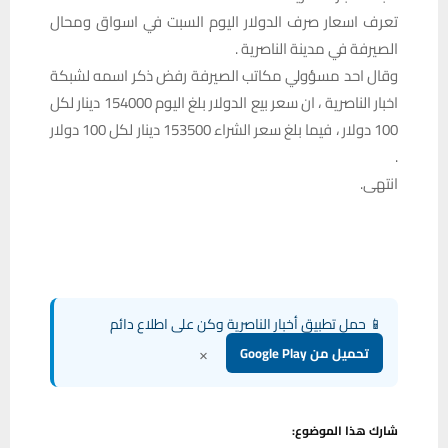
تعرف اسعار صرف الدولار اليوم السبت في اسواق ومحال
الصيرفة في مدينة الناصرية .
وقال احد مسؤولي مكاتب الصيرفة رفض ذكر اسمه لشبكة
اخبار الناصرية ، ان سعر بيع الدولار بلغ اليوم 154000 دينار لكل
100 دولار ، فيما بلغ سعر الشراء 153500 دينار لكل 100 دولار
.
انتهى.
📱 حمل تطبيق أخبار الناصرية وكن على اطلاع دائم
×
تحميل من Google Play
شارك هذا الموضوع: