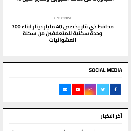
NEXT POST
محافظ ذي قار يخصص 40 مليار دينار لبناء 700
وحدة سكنية للمتعففين من سكنة
العشوائيات
SOCIAL MEDIA
آخر الاخبار