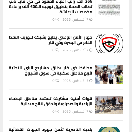
266 ألف راتب أطباء العقود في ذي قار.. نائب
تطالب الصحة بتطبيق توجيه الـ600 ألف وإعادة
مخصصات الإعاشة
7 أغسطس، 2026
0
جهاز الأمن الوطني يطيح بشبكة لتهريب النفط
الخام في البصرة وذي قار
7 أغسطس، 2026
0
محافظ ذي قار يطلق مشاريع البنى التحتية
لأربع مناطق سكنية في سوق الشيوخ
7 أغسطس، 2026
0
قوات أمنية مشتركة تمشط مناطق البطحاء
الزراعية والصحراوية وتحقق نتائج ميدانية
7 أغسطس، 2026
0
بلدية الناصرية تثمن جهود الجهات القضائية