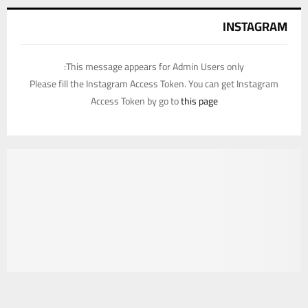
INSTAGRAM
This message appears for Admin Users only:
Please fill the Instagram Access Token. You can get Instagram
Access Token by go to
this page
يستخدم هذا الموقع ملفات تعريف الارتباط لتحسين تجربتك. سنفترض أنك
موافق على هذا، ولكن يمكنك إلغاء الاشتراك إذا كنت ترغب في ذلك.