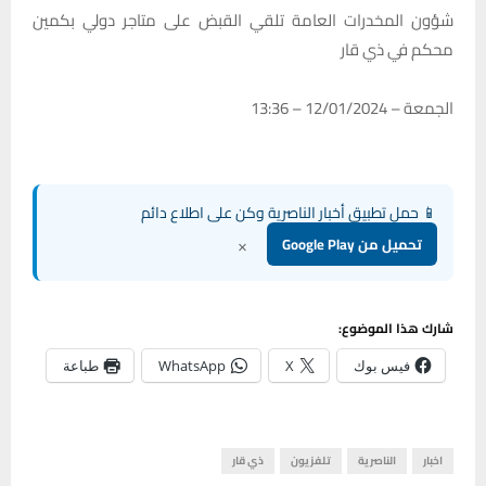
شؤون المخدرات العامة تلقي القبض على متاجر دولي بكمين
محكم في ذي قار
الجمعة – 12/01/2024 – 13:36
📱 حمل تطبيق أخبار الناصرية وكن على اطلاع دائم
×
تحميل من Google Play
شارك هذا الموضوع:
فيس بوك
X
WhatsApp
طباعة
اخبار
الناصرية
تلفزيون
ذي قار