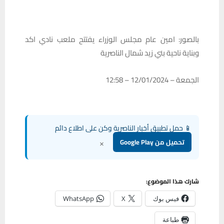
بالصور: امين عام مجلس الوزراء يفتتح ملعب نادي اكد
وبناية ناحية بني زيد شمال الناصرية
الجمعة – 12/01/2024 – 12:58
📱 حمل تطبيق أخبار الناصرية وكن على اطلاع دائم
×
تحميل من Google Play
شارك هذا الموضوع:
فيس بوك
X
WhatsApp
طباعة