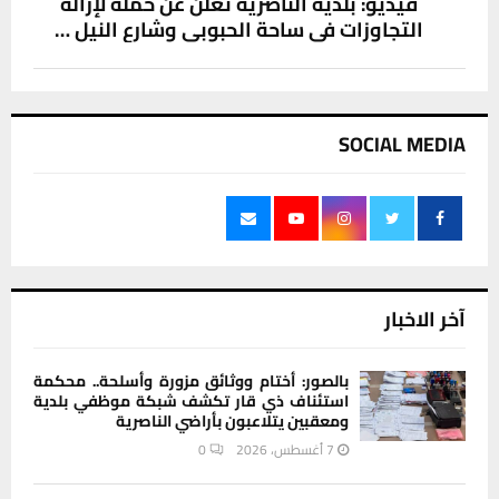
فيديو: بلدية الناصرية تعلن عن حملة لإزالة
التجاوزات في ساحة الحبوبي وشارع النيل …
SOCIAL MEDIA
آخر الاخبار
بالصور: أختام ووثائق مزورة وأسلحة.. محكمة
استئناف ذي قار تكشف شبكة موظفي بلدية
ومعقبين يتلاعبون بأراضي الناصرية
7 أغسطس، 2026
0