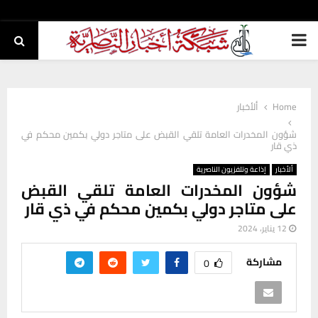
PRIMARY
MENU
Home
ألأخبار
شؤون المخدرات العامة تلقي القبض على متاجر دولي بكمين محكم في
ذي قار
ألأخبار
إذاعة وتلفزيون الناصرية
شؤون المخدرات العامة تلقي القبض
على متاجر دولي بكمين محكم في ذي قار
12 يناير، 2024
مشاركة
0