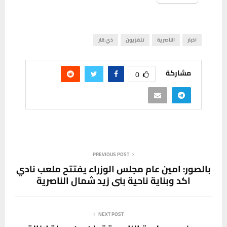
اخبار
الناصرية
تلفزيون
ذي قار
مشاركة
0
PREVIOUS POST
بالصور: امين عام مجلس الوزراء يفتتح ملعب نادي
اكد وبناية ناحية بني زيد شمال الناصرية
NEXT POST