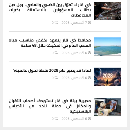
ذي قار لا تفرّق بين الذهبي والعادي.. رجل دين
يطالب المسؤولين بالاستعانة بخبرات
المحافظات
7 أغسطس، 2026
0
محافظ ذي قار يتعهد بخفض مناسيب مياه
المصب العام في العكيكة خلال 48 ساعة
6 أغسطس، 2026
0
لماذا قد يصبح عام 2028 نقطة تحول عالمية؟
6 أغسطس، 2026
0
مديرية بيئة ذي قار تستهدف أصحاب الأفران
والمخابز في حملة للحد من الأكياس
البلاستيكية
6 أغسطس، 2026
0