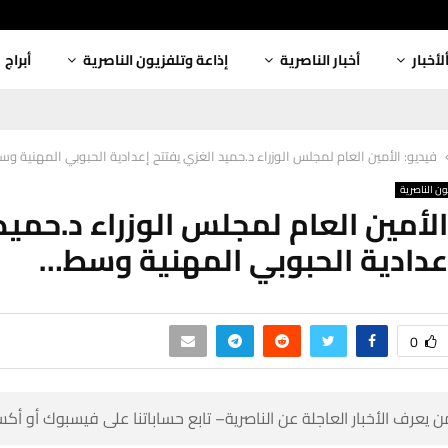
أبراج
إذاعة وتلفزيون الناصرية
أخبار الناصرية
ألأخبا
يو: الأمين العام لمجلس الوزراء د.حميد الغزي يفتتح إعدادية الحبوبي المهنية وسط…
إذاعة وتلفز
 الأمين العام لمجلس الوزراء د.حمي
يفتتح إعدادية الحبوبي المهن
0
 كن أول من يعرف الأخبار العاجلة عن الناصرية– تابع حساباتنا على ف