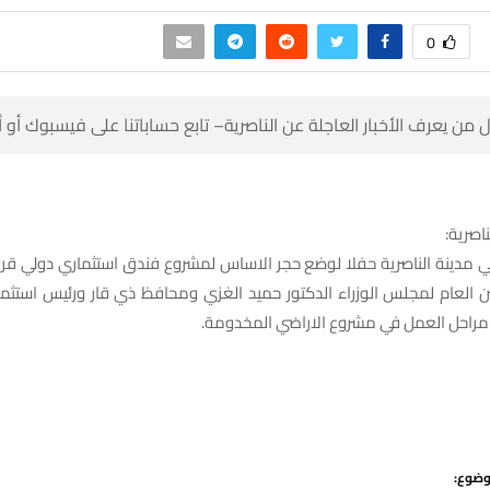
0
 من يعرف الأخبار العاجلة عن الناصرية– تابع حساباتنا على فيسبوك أو
ناصرية:
في مدينة الناصرية حفلا لوضع حجر الاساس لمشروع فندق استثماري دولي قر
ن العام لمجلس الوزراء الدكتور حميد الغزي ومحافظ ذي قار ورئيس استثما
 مراحل العمل في مشروع الاراضي المخدومة.
وضوع: