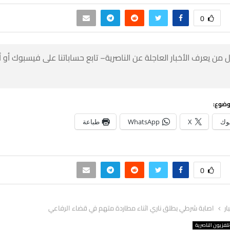
0
 من يعرف الأخبار العاجلة عن الناصرية– تابع حساباتنا على فيسبوك أو
وضوع:
وك
X
WhatsApp
طباعة
0
ار
اصابة شرطي بطلق ناري اثناء مطاردة متهم في قضاء الرفاعي
لفزيون الناصرية