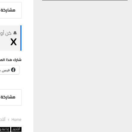
مشاركة
🔔 كن أول
شارك هذا الم
فيس ب
مشاركة
Home
ألأخب
ألأخبار
إذاعة وت