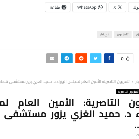
وك
X
WhatsApp
طباعة
ق
تلفزيون
ذي قار
0
ار
تلفزيون التاصرية: الأمين العام لمجلس الوزراء د. حميد الغزي يزور مستشفى قضا
لفزيون الناصرية
ون التاصرية: الأمين العام ل
اء د. حميد الغزي يزور مستشفى 