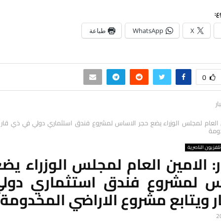
ع:
X
WhatsApp
طباعة
0
ار
ن العام لمجلس الوزراء يضع حجر الاساس لمشروع فندق استثماري دولي في ذي قار 
دومة
لفزيون الناصرية
: الامين العام لمجلس الوزراء يض
س لمشروع فندق استثماري دول
 ويتابع مشروع الاراضي المخدومة