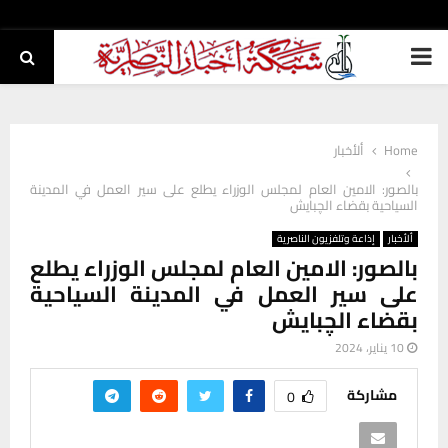
PRIMARY
MENU
Home
ألأخبار
بالصور: الامين العام لمجلس الوزراء يطلع على سير العمل في المدينة
السياحية بقضاء الچبايش
ألأخبار
إذاعة وتلفزيون الناصرية
بالصور: الامين العام لمجلس الوزراء يطلع
على سير العمل في المدينة السياحية
بقضاء الچبايش
10 يناير، 2024
مشاركة
0