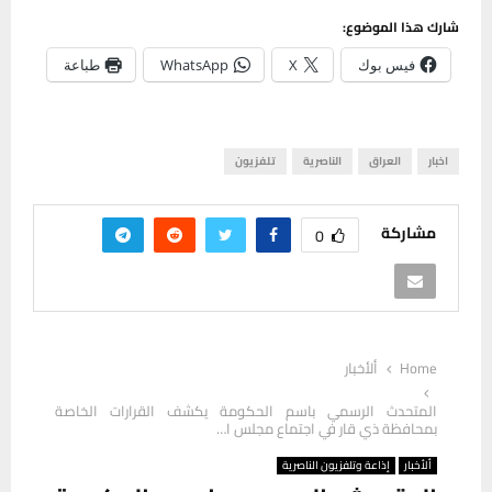
شارك هذا الموضوع:
فيس بوك
X
WhatsApp
طباعة
اخبار
العراق
الناصرية
تلفزيون
مشاركة
0
Home
ألأخبار
المتحدث الرسمي باسم الحكومة يكشف القرارات الخاصة
بمحافظة ذي قار في اجتماع مجلس ا…
ألأخبار
إذاعة وتلفزيون الناصرية