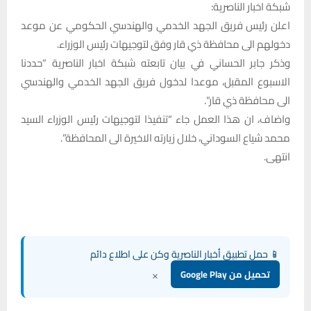
شبكة اخبار الناصرية:
اعلن رئيس فريق الجهد الخدمي والهندسي الحكومي عن موعد
دخولهم الى محافظة ذي قار وفق لتوجيهات رئيس الوزراء.
وذكر جابر الحساني في بيان تابعته شبكة اخبار الناصرية “حددنا
الاسبوع المقبل، موعدا لدخول فريق الجهد الخدمي والهندسي
الى محافظة ذي قار”.
واضاف، ان هذا العمل جاء “تنفيذا لتوجيهات رئيس الوزراء السيد
محمد شياع السوداني، خلال زيارته الاخيرة الى المحافظة”.
انتهى.
📱 حمل تطبيق أخبار الناصرية وكن على اطلاع دائم
×
تحميل من Google Play