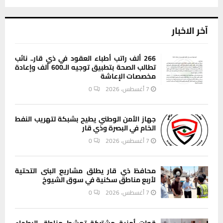
آخر الاخبار
266 ألف راتب أطباء العقود في ذي قار.. نائب
تطالب الصحة بتطبيق توجيه الـ600 ألف وإعادة
مخصصات الإعاشة
7 أغسطس، 2026
0
جهاز الأمن الوطني يطيح بشبكة لتهريب النفط
الخام في البصرة وذي قار
7 أغسطس، 2026
0
محافظ ذي قار يطلق مشاريع البنى التحتية
لأربع مناطق سكنية في سوق الشيوخ
7 أغسطس، 2026
0
قوات أمنية مشتركة تمشط مناطق البطحاء