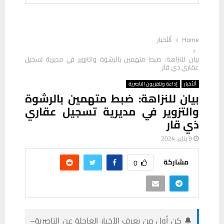
Home
ألأخبار
بيان للنزاهة: ضبط متهمين بالرشوة والتزوير في مديرية تسجيل
عقاري ذي قار
ألأخبار
إذاعة وتلفزيون الناصرية
بيان للنزاهة: ضبط متهمين بالرشوة
والتزوير في مديرية تسجيل عقاري
ذي قار
9 يناير، 2024
مشاركة
0
🔔 كن أول من يعرف الأخبار العاجلة عن الناصرية–