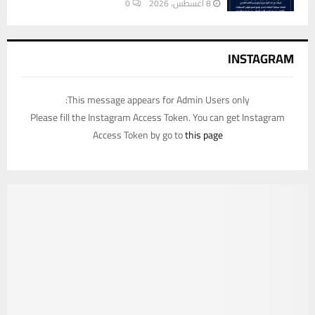
8 أغسطس، 2026
0
INSTAGRAM
This message appears for Admin Users only:
Please fill the Instagram Access Token. You can get Instagram
Access Token by go to
this page