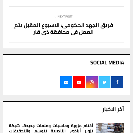
NEXT POST
فريق الجهد الحكومي: الاسبوع المقبل يتم
العمل في محافظة ذي قار
SOCIAL MEDIA
آخر الاخبار
أختام مزورة وحاسبات وملفات جديدة.. شبكة
تزوير أراضي الناصرية تتوسع والتحقيقات