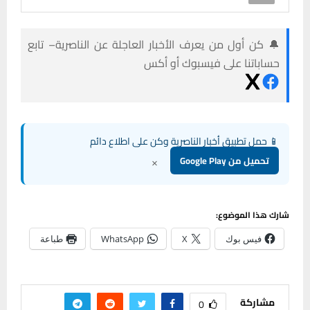
🔔 كن أول من يعرف الأخبار العاجلة عن الناصرية– تابع
حساباتنا على فيسبوك أو أكس
📱 حمل تطبيق أخبار الناصرية وكن على اطلاع دائم
×
تحميل من Google Play
شارك هذا الموضوع:
فيس بوك
X
WhatsApp
طباعة
مشاركة
0