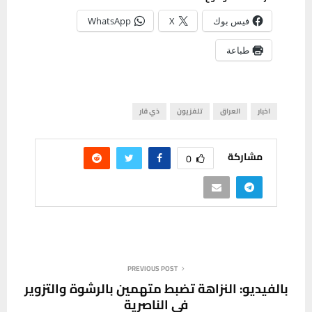
فيس بوك
X
WhatsApp
طباعة
اخبار
العراق
تلفزيون
ذي قار
مشاركة
0
PREVIOUS POST
بالفيديو: النزاهة تضبط متهمين بالرشوة والتزوير
في الناصرية