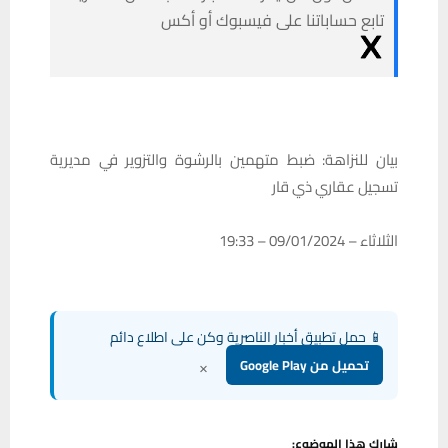
تابع حساباتنا على فيسبوك أو أكس
بيان للنزاهة: ضبط متهمين بالرشوة والتزوير في مديرية
تسجيل عقاري ذي قار
الثلاثاء – 09/01/2024 – 19:33
📱 حمل تطبيق أخبار الناصرية وكن على اطلاع دائم
×
تحميل من Google Play
شارك هذا الموضوع: