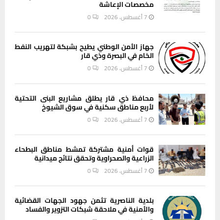
مخصصات الإعاشة
7 أغسطس، 2026
0
جهاز الأمن الوطني يطيح بشبكة لتهريب النفط
الخام في البصرة وذي قار
7 أغسطس، 2026
0
محافظ ذي قار يطلق مشاريع البنى التحتية
لأربع مناطق سكنية في سوق الشيوخ
7 أغسطس، 2026
0
قوات أمنية مشتركة تمشط مناطق البطحاء
الزراعية والصحراوية وتحقق نتائج ميدانية
7 أغسطس، 2026
0
بلدية الناصرية تثمن جهود الجهات القضائية
والأمنية في ملاحقة شبكات التزوير والفساد