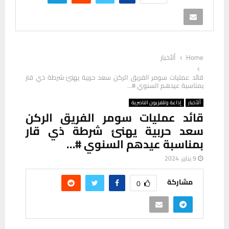
Home
ألأخبار
قائد عمليات سومر الفريق الركن سعد حربية يهنئ شرطة ذي قار
بمناسبة عيدهم السنوي #…
ألأخبار
إذاعة وتلفزيون الناصرية
قائد عمليات سومر الفريق الركن
سعد حربية يهنئ شرطة ذي قار
بمناسبة عيدهم السنوي #…
9 يناير، 2024
مشاركة
0