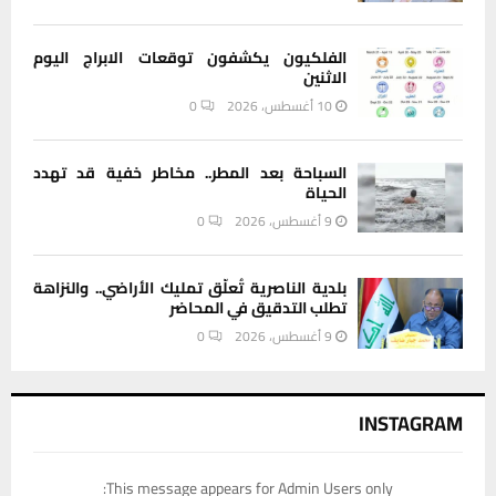
الفلكيون يكشفون توقعات الابراج اليوم
الاثنين
10 أغسطس، 2026
0
السباحة بعد المطر.. مخاطر خفية قد تهدد
الحياة
9 أغسطس، 2026
0
بلدية الناصرية تُعلّق تمليك الأراضي.. والنزاهة
تطلب التدقيق في المحاضر
9 أغسطس، 2026
0
INSTAGRAM
This message appears for Admin Users only: