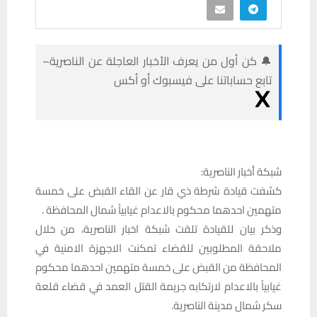
🔔 كن أول من يعرف الأخبار العاجلة عن الناصرية–
تابع حساباتنا على فيسبوك أو أكس
شبكة أخبار الناصرية:
كشفت قيادة شرطة ذي قار عن القاء القبض على خمسة
متهمين احدهما محكوم بالاعدام غيابياً شمال المحافظة .
وذكر بيان للقيادة تلقت شبكة اخبار الناصرية، من خلال
ملاحقة المطلوبين للقضاء تمكنت الاجهزة الامنية في
المحافظة من القبض على خمسة متهمين احدهما محكوم
غيابياً بالاعدام لارتكابه جريمة القتل العمد في قضاء قلعة
سكر شمال مدينة الناصرية.