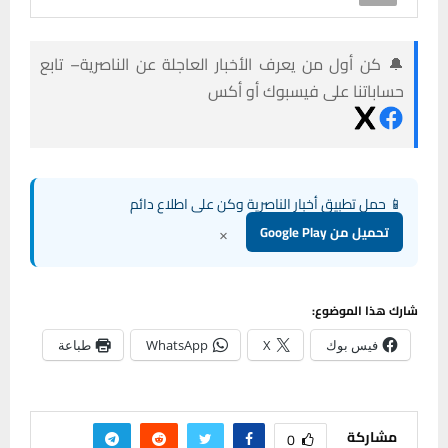
🔔 كن أول من يعرف الأخبار العاجلة عن الناصرية– تابع
حساباتنا على فيسبوك أو أكس
📱 حمل تطبيق أخبار الناصرية وكن على اطلاع دائم
×
تحميل من Google Play
شارك هذا الموضوع:
فيس بوك
X
WhatsApp
طباعة
مشاركة
0