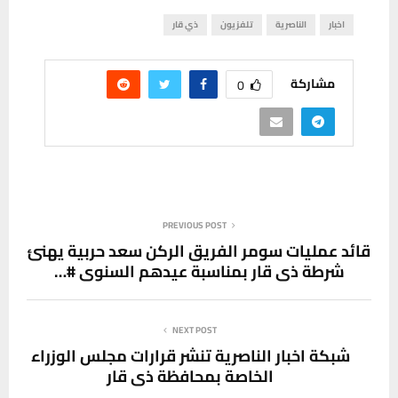
اخبار
الناصرية
تلفزيون
ذي قار
مشاركة
0
PREVIOUS POST
قائد عمليات سومر الفريق الركن سعد حربية يهنئ
شرطة ذي قار بمناسبة عيدهم السنوي #…
NEXT POST
شبكة اخبار الناصرية تنشر قرارات مجلس الوزراء
الخاصة بمحافظة ذي قار