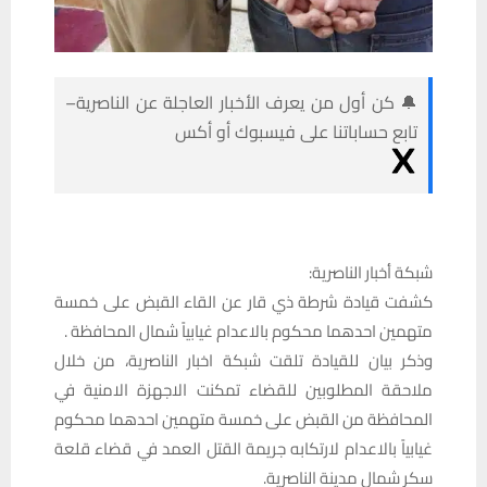
🔔 كن أول من يعرف الأخبار العاجلة عن الناصرية–
تابع حساباتنا على فيسبوك أو أكس
شبكة أخبار الناصرية:
كشفت قيادة شرطة ذي قار عن القاء القبض على خمسة
متهمين احدهما محكوم بالاعدام غيابياً شمال المحافظة .
وذكر بيان للقيادة تلقت شبكة اخبار الناصرية، من خلال
ملاحقة المطلوبين للقضاء تمكنت الاجهزة الامنية في
المحافظة من القبض على خمسة متهمين احدهما محكوم
غيابياً بالاعدام لارتكابه جريمة القتل العمد في قضاء قلعة
سكر شمال مدينة الناصرية.