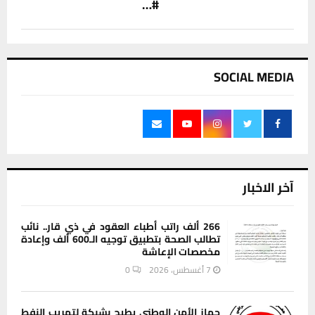
#…
SOCIAL MEDIA
آخر الاخبار
266 ألف راتب أطباء العقود في ذي قار.. نائب
تطالب الصحة بتطبيق توجيه الـ600 ألف وإعادة
مخصصات الإعاشة
7 أغسطس، 2026
0
جهاز الأمن الوطني يطيح بشبكة لتهريب النفط