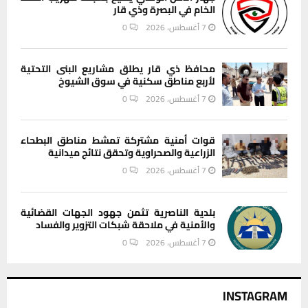
الخام في البصرة وذي قار
7 أغسطس، 2026
0
محافظ ذي قار يطلق مشاريع البنى التحتية
لأربع مناطق سكنية في سوق الشيوخ
7 أغسطس، 2026
0
قوات أمنية مشتركة تمشط مناطق البطحاء
الزراعية والصحراوية وتحقق نتائج ميدانية
7 أغسطس، 2026
0
بلدية الناصرية تثمن جهود الجهات القضائية
والأمنية في ملاحقة شبكات التزوير والفساد
7 أغسطس، 2026
0
INSTAGRAM