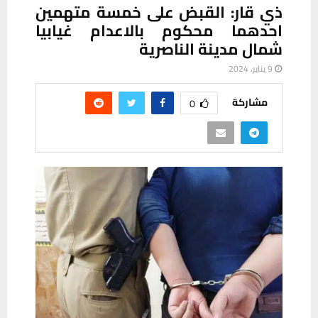
ذي قار: القبض على خمسة متهمين
احدهما محكوم بالاعدام غيابيا
شمال مدينة الناصرية
9 يناير، 2024
مشاركة
0