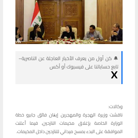
🔔 كن أول من يعرف الأخبار العاجلة عن الناصرية–
تابع حساباتنا على فيسبوك أو أكس
وكالات:
ناقشت وزيرة الهجرة والمهجرين إيڨان فائق جابرو خطة
الوزارة الخاصة بإغلاق مخيمات النازحين، فيما أعلنت
الموافقة على البدء بمسح ميداني للنازحين داخل المخيمات.