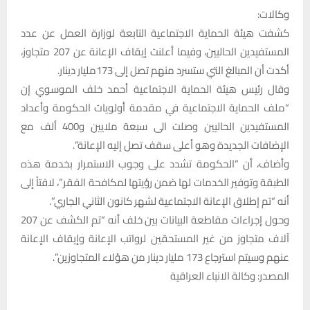
وكالات:
كشفت هيئة الحماية الاجتماعية التابعة لوزارة العمل عن عدد
المستفيدين الحاليين، وفيما أعلنت إيقاف الإعانة عن 207 متجاوز،
أكدت أن المبالغ التي ستسرد منهم تصل إلى 173مليار دينار.
وقال رئيس هيئة الحماية الاجتماعية أحمد خلف الموسوي إن
“ملف الحماية الاجتماعية في مقدمة أولويات الحكومة وأعداد
المستفيدين الحاليين وصلت الى سبعة ملايين و400 ألف مع
الإضافات الجديدة وهو أعلى سقف تصل إليه الإعانة”.
وأضاف، أن “الحكومة تشدد على وجوب الاستمرار بخدمة هذه
الطبقة وتوفير الخدمات لها ضمن رؤيتها لمكافحة الفقر”، لافتاً إلى
أنه “تم إطلاق الإعانة الاجتماعية لشهر كانون الثاني الجاري”.
وحول إجراءات مقاطعة البيانات بين خلف أنه “تم الكشف عن 207
آلاف متجاوز من غير المستحقين لرواتب الإعانة وإيقاف الإعانة
عنهم وسيتم استرجاع 173 مليار دينار من هؤلاء المتجاوزين”.
المصدر: وكالة الانباء العراقية