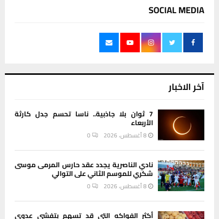
SOCIAL MEDIA
آخر الاخبار
7 ثوان بلا جاذبية.. ناسا تحسم جدل كارثة
الأربعاء
8 أغسطس، 2026
0
نادي الناصرية يجدد عقد حارس المرمى موسى
شكري للموسم الثاني على التوالي
8 أغسطس، 2026
0
أكثر الفواكه التي قد تسهم بتفشي عدوى