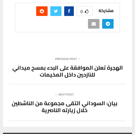
مشاركة
0
PREVIOUS POST
الهجرة تعلن الموافقة على البدء بمسح ميداني
للنازحين داخل المخيمات
NEXT POST
بيان: السوداني التقى مجموعة من الناشطين
خلال زيارته الناصرية