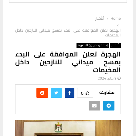
Home
ألأخبار
الهجرة تعلن الموافقة على البدء بمسح ميداني للنازحين داخل
المخيمات
ألأخبار
إذاعة وتلفزيون الناصرية
الهجرة تعلن الموافقة على البدء
بمسح ميداني للنازحين داخل
المخيمات
9 يناير، 2024
مشاركة
0