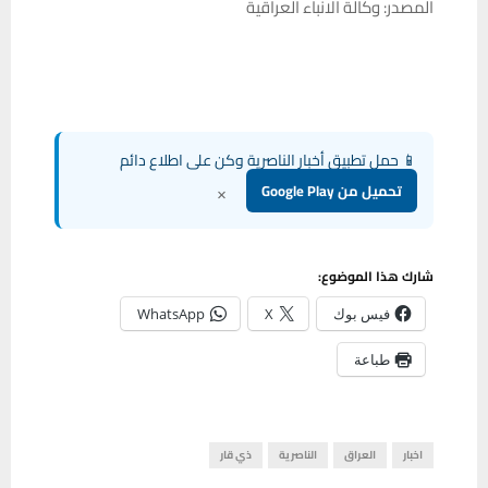
المصدر: وكالة الانباء العراقية
📱 حمل تطبيق أخبار الناصرية وكن على اطلاع دائم
×
تحميل من Google Play
شارك هذا الموضوع:
فيس بوك
X
WhatsApp
طباعة
اخبار
العراق
الناصرية
ذي قار