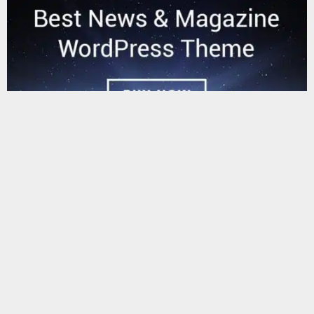
يستخدم هذا الموقع ملفات تعريف الارتباط لتحسين تجربتك. سنفترض أنك
موافق على هذا، ولكن يمكنك إلغاء الاشتراك إذا كنت ترغب في ذلك.
موافق
قراءة المزيد
البحث
البحث