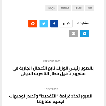
اخبار
العراق
الناصرية
ذي قار
مشاركة
0
PREVIOUS POST
بالصور: رئيس الوزراء تابع الأعمال الجارية في
مشروع تأهيل مطار الناصرية الدولي
NEXT POST
المرور تحدّد غرامة “التفحيط” وتصدر توجيهات
لجميع مفارزها