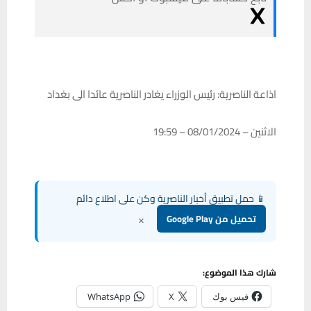
اذاعة الناصرية: رئيس الوزراء يغادر الناصرية عائدا الى بغداد
الاثنين – 08/01/2024 – 19:59
📱 حمل تطبيق أخبار الناصرية وكن على اطلاع دائم
×
تحميل من Google Play
شارك هذا الموضوع:
فيس بوك
X
WhatsApp