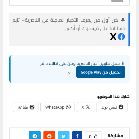
🔔 كن أول من يعرف الأخبار العاجلة عن الناصرية– تابع
حساباتنا على فيسبوك أو أكس
📱 حمل تطبيق أخبار الناصرية وكن على اطلاع دائم
×
تحميل من Google Play
شارك هذا الموضوع:
فيس بوك
X
WhatsApp
طباعة
مشاركة
0