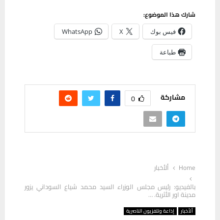
شارك هذا الموضوع:
فيس بوك
X
WhatsApp
طباعة
مشاركة
0
Home
ألأخبار
بالفيديو: رئيس مجلس الوزراء السيد محمد شياع السوداني يزور
مدينة اور الأثرية. …
ألأخبار
إذاعة وتلفزيون الناصرية