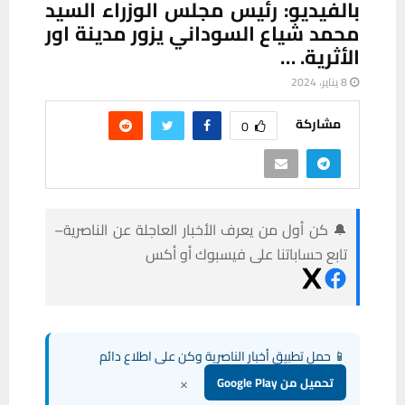
بالفيديو: رئيس مجلس الوزراء السيد
محمد شياع السوداني يزور مدينة اور
الأثرية. …
8 يناير، 2024
مشاركة
0
🔔 كن أول من يعرف الأخبار العاجلة عن الناصرية–
تابع حساباتنا على فيسبوك أو أكس
📱 حمل تطبيق أخبار الناصرية وكن على اطلاع دائم
×
تحميل من Google Play