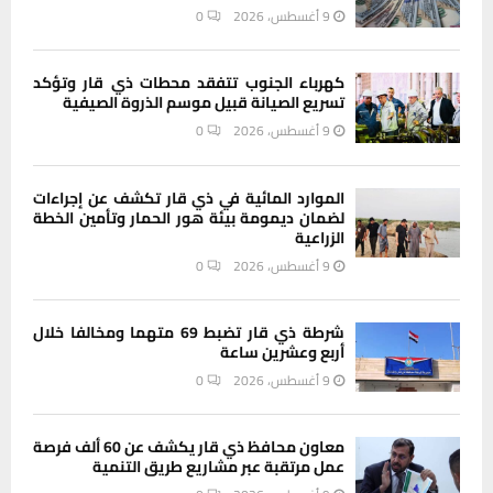
9 أغسطس، 2026
0
كهرباء الجنوب تتفقد محطات ذي قار وتؤكد
تسريع الصيانة قبيل موسم الذروة الصيفية
9 أغسطس، 2026
0
الموارد المائية في ذي قار تكشف عن إجراءات
لضمان ديمومة بيئة هور الحمار وتأمين الخطة
الزراعية
9 أغسطس، 2026
0
شرطة ذي قار تضبط 69 متهما ومخالفا خلال
أربع وعشرين ساعة
9 أغسطس، 2026
0
معاون محافظ ذي قار يكشف عن 60 ألف فرصة
عمل مرتقبة عبر مشاريع طريق التنمية