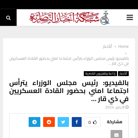
PRIMARY
MENU
Home
ألأخبار
بالفيديو: رئيس مجلس الوزراء يترأس اجتماعا امني بحضور القادة العسكريين
في ذي قار …
ألأخبار
إذاعة وتلفزيون الناصرية
بالفيديو: رئيس مجلس الوزراء يترأس
اجتماعا امني بحضور القادة العسكريين
في ذي قار …
8 يناير، 2024
مشاركة
0