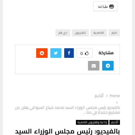
طباعة
اخبار
الناصرية
تلفزيون
ذي قار
مشاركة
0
Home
ألأخبار
بالفيديو: رئيس مجلس الوزراء السيد محمد شياع السوداني يعلن عن
مشاريع جديدة في منا…
ألأخبار
إذاعة وتلفزيون الناصرية
بالفيديو: رئيس مجلس الوزراء السيد