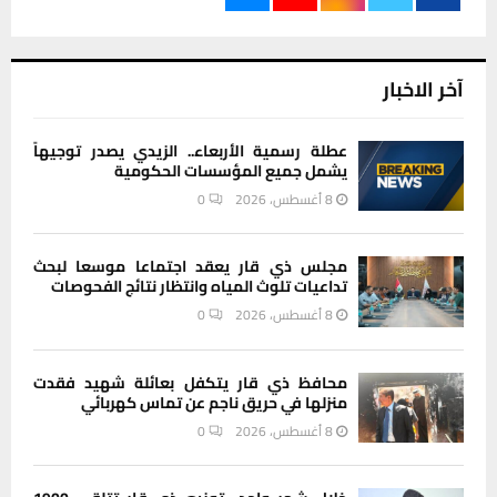
آخر الاخبار
عطلة رسمية الأربعاء.. الزيدي يصدر توجيهاً
يشمل جميع المؤسسات الحكومية
8 أغسطس، 2026
0
مجلس ذي قار يعقد اجتماعا موسعا لبحث
تداعيات تلوث المياه وانتظار نتائج الفحوصات
8 أغسطس، 2026
0
محافظ ذي قار يتكفل بعائلة شهيد فقدت
منزلها في حريق ناجم عن تماس كهربائي
8 أغسطس، 2026
0