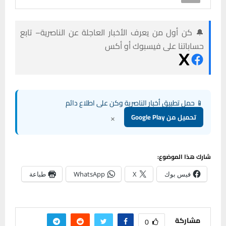
🔔 كن أول من يعرف الأخبار العاجلة عن الناصرية– تابع
حساباتنا على فيسبوك أو أكس
📱 حمل تطبيق أخبار الناصرية وكن على اطلاع دائم
×
تحميل من Google Play
شارك هذا الموضوع:
فيس بوك
X
WhatsApp
طباعة
مشاركة
0