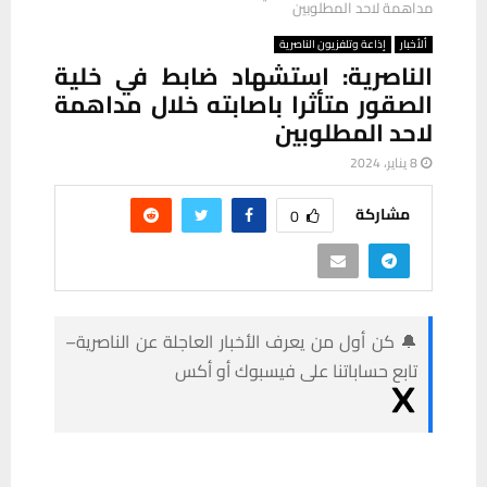
مداهمة لاحد المطلوبين
ألأخبار
إذاعة وتلفزيون الناصرية
الناصرية: استشهاد ضابط في خلية
الصقور متأثرا باصابته خلال مداهمة
لاحد المطلوبين
8 يناير، 2024
مشاركة
0
🔔 كن أول من يعرف الأخبار العاجلة عن الناصرية–
تابع حساباتنا على فيسبوك أو أكس