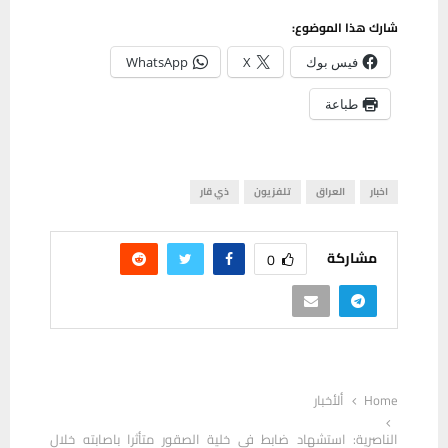
شارك هذا الموضوع:
فيس بوك
X
WhatsApp
طباعة
اخبار
العراق
تلفزيون
ذي قار
مشاركة
0
Home
ألأخبار
الناصرية: استشهاد ضابط في خلية الصقور متأثرا باصابته خلال