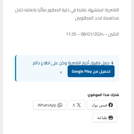
الناصرية: استشهاد ضابط في خلية الصقور متأثرا باصابته خلال
مداهمة لاحد المطلوبين
الاثنين – 08/01/2024 – 11:35
📱 حمل تطبيق أخبار الناصرية وكن على اطلاع دائم
×
تحميل من Google Play
شارك هذا الموضوع:
فيس بوك
X
WhatsApp
طباعة