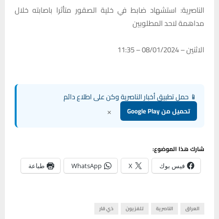
الناصرية: استشهاد ضابط في خلية الصقور متأثرا باصابته خلال
مداهمة لاحد المطلوبين
الاثنين – 08/01/2024 – 11:35
📱 حمل تطبيق أخبار الناصرية وكن على اطلاع دائم
×
تحميل من Google Play
شارك هذا الموضوع:
فيس بوك
X
WhatsApp
طباعة
العراق
الناصرية
تلفزيون
ذي قار