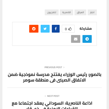
اخبار
العراق
الناصرية
تلفزيون
مشاركة
0
PREVIOUS POST
بالصور: رئيس الوزراء يفتتح مدرسة نموذجية ضمن
الاتفاق الصيني في منطقة سومر
NEXT POST
اذاعة الناصرية: السوداني يعقد اجتماعا مع
القيادات الامنية في ذي قار