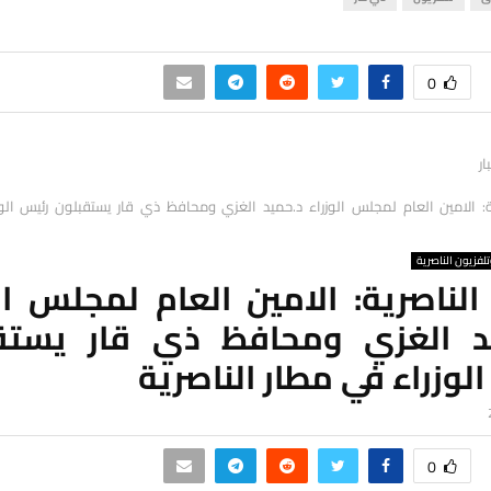
0
ار
ة: الامين العام لمجلس الوزراء د.حميد الغزي ومحافظ ذي قار يستقبلون رئيس الو
لفزيون الناصرية
الناصرية: الامين العام لمجلس ال
د الغزي ومحافظ ذي قار يستق
لوزراء في مطار الناصرية
0