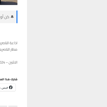
🔔 كن أول
اذاعة الناصر
مطار الناصرية
الاثنين – 08/01/2024 – 08:45
شارك هذا الم
فيس ب