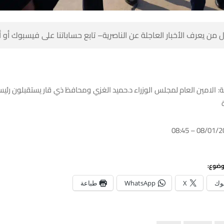
 من يعرف الأخبار العاجلة عن الناصرية– تابع حساباتنا على فيسبوك أو
ية: الامين العام لمجلس الوزراء د.حميد الغزي ومحافظ ذي قار يستقبلون رئيس
وضوع:
وك
X
WhatsApp
طباعة