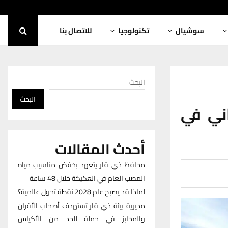
سوشيال
تكنولوجيا
للاتصال بنا
البحث
البحث
اني في
أحدث المقالات
محافظ ذي قار يتعهد بخفض مناسيب مياه
المصب العام في العكيكة خلال 48 ساعة
لماذا قد يصبح عام 2028 نقطة تحول عالمية؟
مديرية بيئة ذي قار تستهدف أصحاب الأفران
والمخابز في حملة للحد من الأكياس