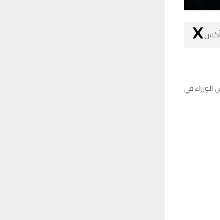
 أكس
 الوزراء في