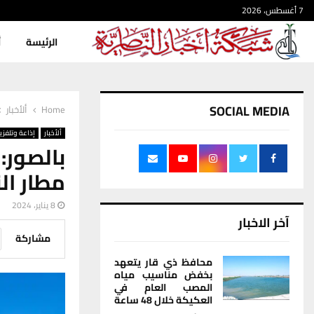
7 أغسطس، 2026
الرئيسة
أ
SOCIAL MEDIA
Home
ألأخبار
ألأخبار
إذاعة وتلفزي
بالصور:
مطار ال
8 يناير، 2024
آخر الاخبار
مشاركة
محافظ ذي قار يتعهد
بخفض مناسيب مياه
المصب العام في
العكيكة خلال 48 ساعة