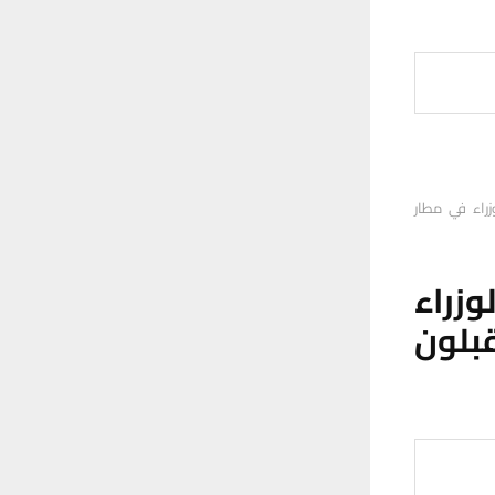
زراء في مطار
وزراء
بلون