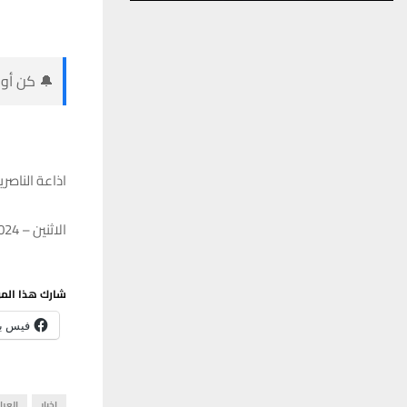
🔔 كن أول
اذاعة الناصر
الاثنين – 08/01/2024 – 08:48
شارك هذا الم
فيس ب
اخبار
العرا