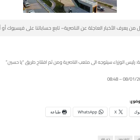
 من يعرف الأخبار العاجلة عن الناصرية– تابع حساباتنا على فيسبوك أو
ية: رئيس الوزراء سيتوجه الى ملعب الناصرية ومن ثم افتتاح طريق “يا حسين”
وضوع:
وك
X
WhatsApp
طباعة
ق
تلفزيون
ذي قار