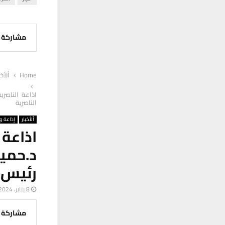
مشاركة
Home
ألأخب
اذاعة الناصري
الناصرية
ألأخبار
إذاعة وت
اذاعة 
د.حمي
رئيس ا
8 يناير، 2024
مشاركة