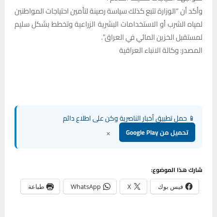
وأكد أن “الوزارة تتبع كذلك سياسة رصينة لتأمين احتياجات المواطنين
لمياه الشرب أو الاستخدامات البشرية الزراعية وتخطط بشكل سليم
لمستقبل الخزين المائي في العراق”.
المصدر: وكالة الانباء العراقية
📱 حمل تطبيق أخبار الناصرية وكن على اطلاع دائم
×
تحميل من Google Play
شارك هذا الموضوع:
فيس بوك
X
WhatsApp
طباعة