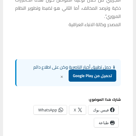
ذكية وترصد المخالف، أما الثاني هو لضبط وتطوير النظام
المروري”.
المصدر: وكالة الانباء العراقية
📱 حمل تطبيق أخبار الناصرية وكن على اطلاع دائم
×
تحميل من Google Play
شارك هذا الموضوع:
فيس بوك
X
WhatsApp
طباعة