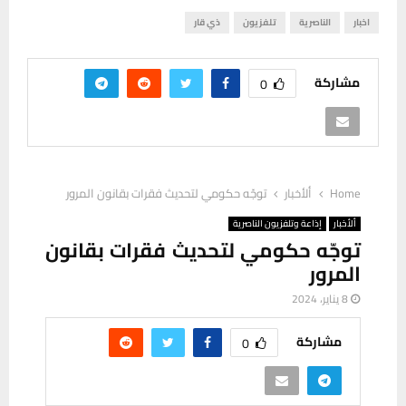
اخبار
الناصرية
تلفزيون
ذي قار
مشاركة
0
Home
ألأخبار
توجّه حكومي لتحديث فقرات بقانون المرور
ألأخبار
إذاعة وتلفزيون الناصرية
توجّه حكومي لتحديث فقرات بقانون
المرور
8 يناير، 2024
مشاركة
0