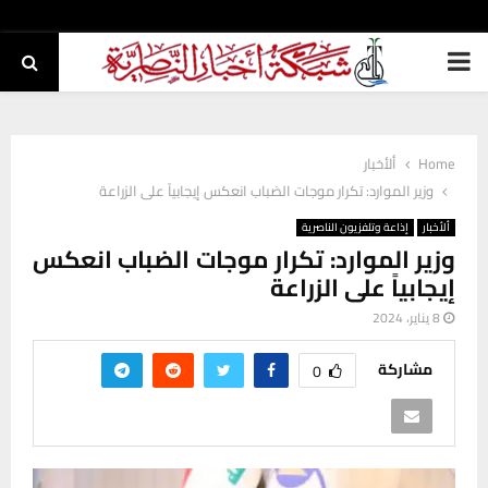
PRIMARY
MENU
Home
ألأخبار
وزير الموارد: تكرار موجات الضباب انعكس إيجابياً على الزراعة
ألأخبار
إذاعة وتلفزيون الناصرية
وزير الموارد: تكرار موجات الضباب انعكس
إيجابياً على الزراعة
8 يناير، 2024
مشاركة
0