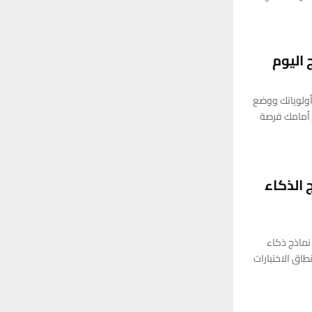
 اليوم
 أولوياتك ووضع
 أمامك فرصة
 الذكاء
نماذج ذكاء
اق الاختبارات