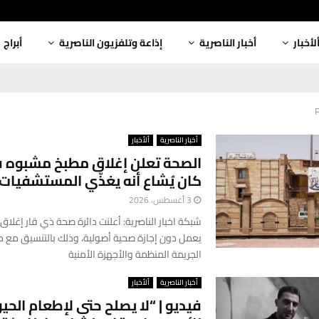
لأخبار
أخبار الناصرية
إذاعة وتلفزيون الناصرية
أبراج
أخبار الناصرية
ألأخبار
الصحة تعلن إغلاق مطبخ مشبوه ف
كان يُشاع أنه يغذّي المستشفيات
3 أغسطس، 2026
شبكة اخبار الناصرية: أعلنت دائرة صحة ذي قار إغلا
يعمل دون إجازة صحية أصولية، وذلك بالتنسيق مع م
الجريمة المنظمة والأجهزة الأمنية
أخبار الناصرية
ألأخبار
فيديو | “لا يصلح حتى لإطعام الحيوا