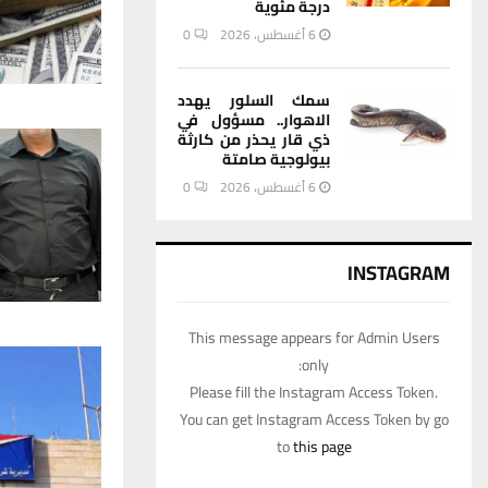
درجة مئوية
6 أغسطس، 2026
0
سمك السلور يهدد
الاهوار.. مسؤول في
ذي قار يحذر من كارثة
بيولوجية صامتة
6 أغسطس، 2026
0
INSTAGRAM
This message appears for Admin Users
only:
Please fill the Instagram Access Token.
You can get Instagram Access Token by go
to
this page