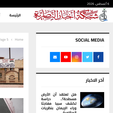
6 أغسطس، 2026
الرئيسة
أ
SOCIAL MEDIA
Page 5
Home
آخر الاخبار
هل تعتقد أن الأرض
مسطحة؟.. دراسة
تكشف سببا مفاجئا
وراء الإيمان بنظريات
المؤامرة