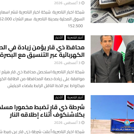
3 أغسطس، 2026
شبكة اخبار الناصرية: شبكة اخبار الناصرية تنشر اسعار 
152.500
أخبار الناصرية
ألأخبار
محافظ ذي قار يؤمن زيادة في الط
الكهربائية عبر التنسيق مع البصرة
3 أغسطس، 2026
شبكة اخبار الناصرية:استحصل محافظ ذي قار هيثم ا
موافقة على زيادة حصة المحافظة من الطاقة الكهرب
ميكاواط عبر الخط الناقل الرابط بقضاء الجبايش
أخبار الناصرية
ألأخبار
شرطة ذي قار تضبط مخمورا مسلح
بكلاشنكوف أثناء إطلاقه النار
3 أغسطس، 2026
شبكة اخبار الناصرية:أعلنت شرطة ذي قار عن ضبط 