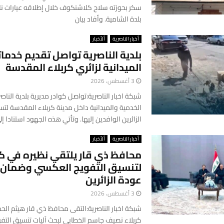
سكر بحوزته سلاح كلاشنكوف خلال إطلاقه عيارات ن
بلدة الشامية. وأفاد بيان
أخبار الناصرية
ألأخبار
بلدية الناصرية تواصل تقديم خدمات
الميدانية لزائري كربلاء المقدسة
3 أغسطس، 2026
شبكة اخبار الناصرية:تواصل كوادر مديرية بلدية الناص
الخدمية والميدانية داخل مدينة كربلاء المقدسة لتس
الزائرين الوافدين إليها. وتأتي هذه الجهود استنادا إل
أخبار الناصرية
ألأخبار
محافظ ذي قار يلتقي نظيره في كر
لتنسيق التفويج العكسي وضمان ا
عودة الزائرين
3 أغسطس، 2026
شبكة اخبار الناصرية:التقى محافظ ذي قار هيثم ال
كربلاء نصيف جاسم الخطابي لبحث آليات تنسيق الت